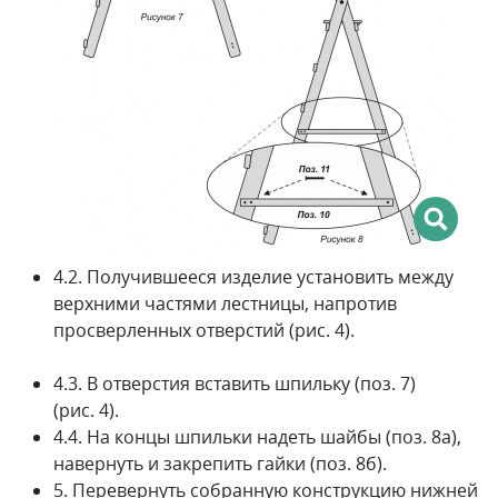
4.2. Получившееся изделие установить между
верх­ними частями лестницы, напротив
просверленных отверстий (рис. 4).
4.3. В отверстия вставить шпильку (поз. 7)
(рис. 4).
4.4. На концы шпильки надеть шайбы (поз. 8а),
навернуть и закрепить гайки (поз. 8б).
5. Перевернуть собранную конструкцию нижней