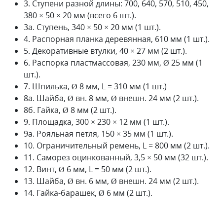
3. Ступени разной длины: 700, 640, 570, 510, 450,
380 × 50 × 20 мм (всего 6 шт.).
3а. Ступень, 340 × 50 × 20 мм (1 шт.).
4. Распорная планка деревянная, 610 мм (1 шт.).
5. Декоративные втулки, 40 × 27 мм (2 шт.).
6. Распорка пластмассовая, 230 мм, Ø 25 мм (1
шт.).
7. Шпилька, Ø 8 мм, L = 310 мм (1 шт.)
8а. Шайба, Ø вн. 8 мм, Ø внешн. 24 мм (2 шт.).
8б. Гайка, Ø 8 мм (2 шт.).
9. Площадка, 300 × 230 × 12 мм (1 шт.).
9а. Рояльная петля, 150 × 35 мм (1 шт.).
10. Ограничительный ремень, L = 800 мм (2 шт.).
11. Саморез оцинкованный, 3,5 × 50 мм (32 шт.).
12. Винт, Ø 6 мм, L = 50 мм (2 шт.).
13. Шайба, Ø вн. 6 мм, Ø внешн. 24 мм (2 шт.).
14. Гайка-барашек, Ø 6 мм (2 шт.).