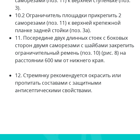
саморезами (поз. 11) к верхней ступеньке (поз.
3).
10.2 Ограничитель площадки прикрепить 2
саморезами (поз. 11) к верхней крепежной
планке задней стойки (поз. 3а).
11. Посередине двух длинных стоек с боковых
сторон двумя саморезами с шайбами закрепить
ограничительный ремень (поз. 10) (рис. 8) на
расстоянии 600 мм от нижнего края.
12. Стремянку рекомендуется окрасить или
пропитать составами с защитными
антисептическими свой­ствами.