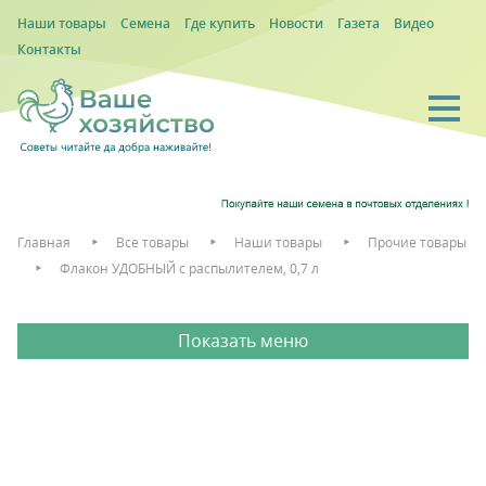
Наши товары
Семена
Где купить
Новости
Газета
Видео
Контакты
Главная
Все товары
Наши товары
Прочие товары
Флакон УДОБНЫЙ с распылителем, 0,7 л