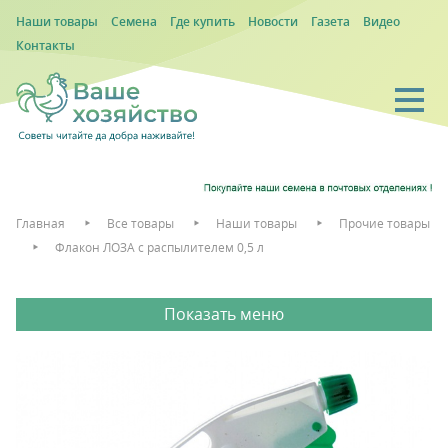
Наши товары
Семена
Где купить
Новости
Газета
Видео
Контакты
Главная
Все товары
Наши товары
Прочие товары
Флакон ЛОЗА с распылителем 0,5 л