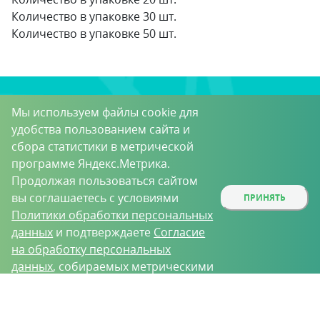
Количество в упаковке 30 шт.
Количество в упаковке 50 шт.
ПОДПИШИТЕСЬ НА
Мы используем файлы cookie для
удобства пользованием сайта и
НОВОСТИ ПОРТАЛА
сбора статистики в метрической
программе Яндекс.Метрика.
Продолжая пользоваться сайтом
вы соглашаетесь с условиями
ПРИНЯТЬ
Политики обработки персональных
данных
и подтверждаете
Согласие
на обработку персональных
данных
, собираемых метрическими
Подписаться
программами.
Принимаю условия
Пользовательского соглашения