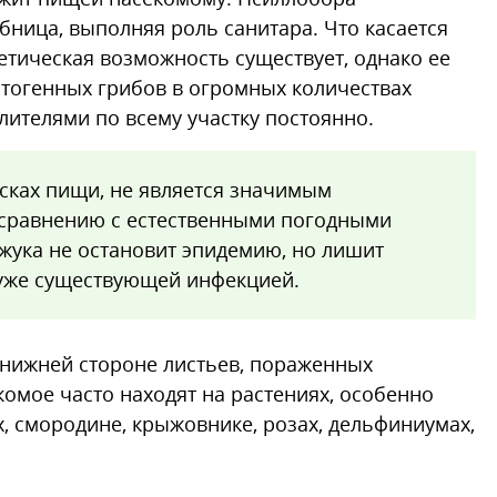
ибница, выполняя роль санитара. Что касается
етическая возможность существует, однако ее
тогенных грибов в огромных количествах
лителями по всему участку постоянно.
сках пищи, не является значимым
 сравнению с естественными погодными
жука не остановит эпидемию, но лишит
 уже существующей инфекцией.
нижней стороне листьев, пораженных
омое часто находят на растениях, особенно
х, смородине, крыжовнике, розах, дельфиниумах,