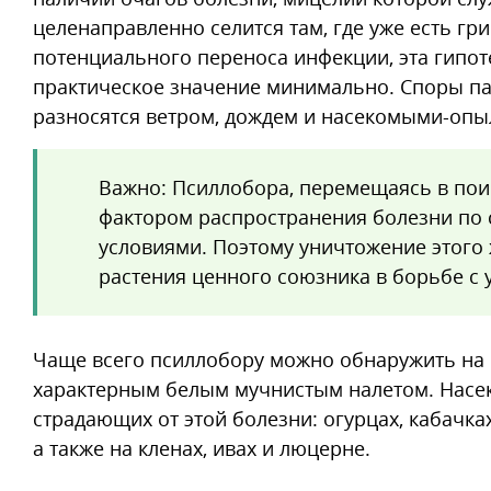
целенаправленно селится там, где уже есть гр
потенциального переноса инфекции, эта гипот
практическое значение минимально. Споры па
разносятся ветром, дождем и насекомыми-опы
Важно: Псиллобора, перемещаясь в пои
фактором распространения болезни по
условиями. Поэтому уничтожение этого 
растения ценного союзника в борьбе с
Чаще всего псиллобору можно обнаружить на 
характерным белым мучнистым налетом. Насек
страдающих от этой болезни: огурцах, кабачка
а также на кленах, ивах и люцерне.