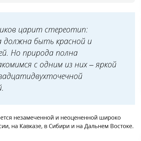
иков царит стереотип:
 должна быть красной и
й. Но природа полна
акомимся с одним из них – яркой
двадцатидвухточечной
.
стается незамеченной и неоцененной широко
ии, на Кавказе, в Сибири и на Дальнем Востоке.