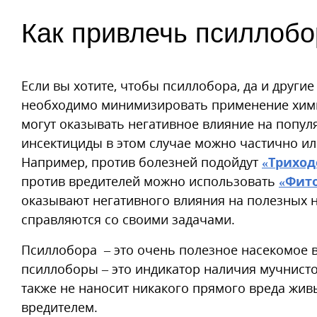
Как привлечь псиллобо
Если вы хотите, чтобы псиллобора, да и другие
необходимо минимизировать применение химич
могут оказывать негативное влияние на попул
инсектициды в этом случае можно частично и
Например, против болезней подойдут
«Триход
против вредителей можно использовать
«Фит
оказывают негативного влияния на полезных 
справляются со своими задачами.
Псиллобора – это очень полезное насекомое в 
псиллоборы – это индикатор наличия мучнисто
также не наносит никакого прямого вреда живы
вредителем.