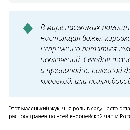
В мире насекомых-помощн
настоящая божья коровка
непременно питаться тле
исключений. Сегодня позн
и чрезвычайно полезной 
коровкой, или псиллоборой
Этот маленький жук, чья роль в саду часто о
распространен по всей европейской части Росс