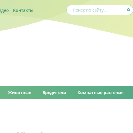
идео
Контакты
Животные
Вредители
Комнатные растения