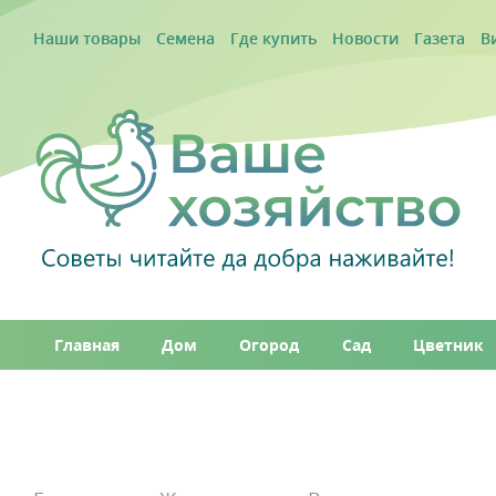
Наши товары
Семена
Где купить
Новости
Газета
В
Главная
Дом
Огород
Сад
Цветник