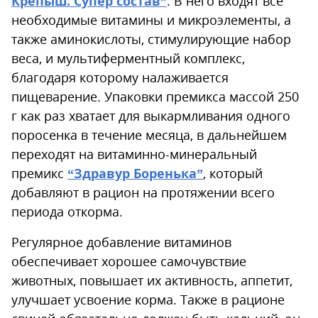
Крепыш. Супер состав”
. В него входят все
необходимые витамины и микроэлементы, а
также аминокислоты, стимулирующие набор
веса, и мультиферментный комплекс,
благодаря которому налаживается
пищеварение. Упаковки премикса массой 250
г как раз хватает для выкармливания одного
поросенка в течение месяца, в дальнейшем
переходят на витаминно-минеральный
премикс
“Здравур Боренька”
, который
добавляют в рацион на протяжении всего
периода откорма.
Регулярное добавление витаминов
обеспечивает хорошее самочувствие
животных, повышает их активность, аппетит,
улучшает усвоение корма. Также в рационе