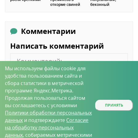
откорме свиней
беконный
Комментарии
Написать комментарий
Мы используем файлы cookie для
удобства пользованием сайта и
сбора статистики в метрической
программе Яндекс.Метрика.
Продолжая пользоваться сайтом
вы соглашаетесь с условиями
ПРИНЯТЬ
Политики обработки персональных
данных
и подтверждаете
Согласие
на обработку персональных
данных
, собираемых метрическими