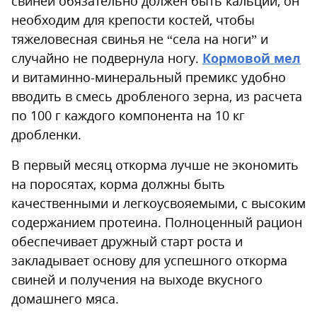
свиней обязательно должен быть кальций, он
необходим для крепости костей, чтобы
тяжеловесная свинья не “села на ноги” и
случайно не подвернула ногу.
Кормовой мел
и витаминно-минеральный премикс удобно
вводить в смесь дробленого зерна, из расчета
по 100 г каждого компонента на 10 кг
дробленки.
В первый месяц откорма лучше не экономить
на поросятах, корма должны быть
качественными и легкоусвояемыми, с высоким
содержанием протеина. Полноценный рацион
обеспечивает дружный старт роста и
закладывает основу для успешного откорма
свиней и получения на выходе вкусного
домашнего мяса.