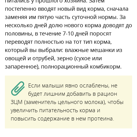
питались у прошлого хозяина. Затем
постепенно вводят новый вид корма, сначала
заменяя им пятую часть суточной нормы. За
несколько дней долю нового корма доводят до
половины, в течение 7-10 дней поросят
переводят полностью на тот тип корма,
который вы выбрали: влажные мешанки из
овощей и отрубей, зерно (сухое или
запаренное), полнорационный комбикорм.
Если малыши явно ослаблены, не
будет лишним добавить в рацион
ЗЦМ (заменитель цельного молока), чтобы
увеличить питательность корма и
повысить содержание в нем протеина.