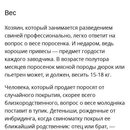
Вес
Хозяин, который занимается разведением
свиней профессионально, легко ответит на
вопрос о весе поросенка. И недаром, ведь
хорошие привесы — предмет гордости
каждого заводчика. В возрасте полутора
месяцев поросенок мясной породы дюрок или
пьетрен может, и должен, весить 15-18 кг.
Человека, который продает поросят от
случайного покрытия, скорее всего
близкородственного, вопрос о весе молодняка
поставит в тупик. Детеныши, рожденные от
инбридинга, когда свиноматку покрыл ее
ближайший родственник: отец или брат, —