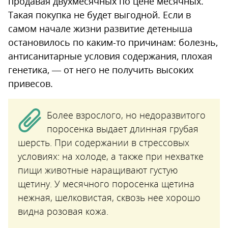
продавая двухмесячных по цене месячных.
Такая покупка не будет выгодной. Если в
самом начале жизни развитие детеныша
остановилось по каким-то причинам: болезнь,
антисанитарные условия содержания, плохая
генетика, — от него не получить высоких
привесов.
Более взрослого, но недоразвитого
поросенка выдает длинная грубая
шерсть. При содержании в стрессовых
условиях: на холоде, а также при нехватке
пищи животные наращивают густую
щетину. У месячного поросенка щетина
нежная, шелковистая, сквозь нее хорошо
видна розовая кожа.