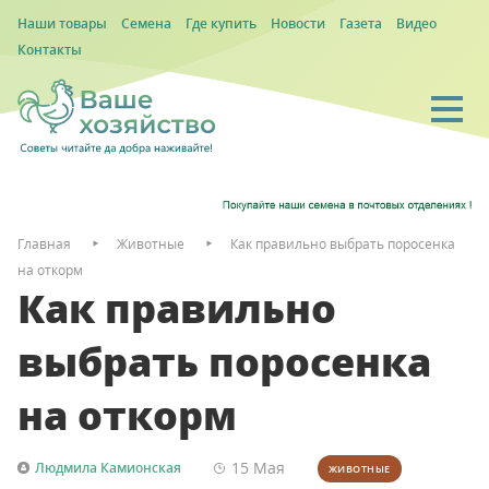
Наши товары
Семена
Где купить
Новости
Газета
Видео
Контакты
Главная
Животные
Как правильно выбрать поросенка
на откорм
Как правильно
выбрать поросенка
на откорм
15 Мая
Людмила Камионская
ЖИВОТНЫЕ