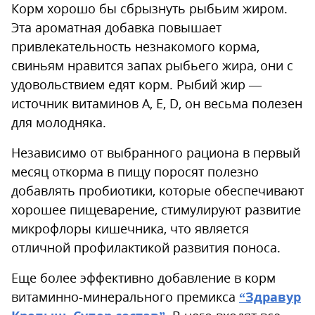
Корм хорошо бы сбрызнуть рыбьим жиром.
Эта ароматная добавка повышает
привлекательность незнакомого корма,
свиньям нравится запах рыбьего жира, они с
удовольствием едят корм. Рыбий жир —
источник витаминов А, Е, D, он весьма полезен
для молодняка.
Независимо от выбранного рациона в первый
месяц откорма в пищу поросят полезно
добавлять пробиотики, которые обеспечивают
хорошее пищеварение, стимулируют развитие
микрофлоры кишечника, что является
отличной профилактикой развития поноса.
Еще более эффективно добавление в корм
витаминно-минерального премикса
“Здравур