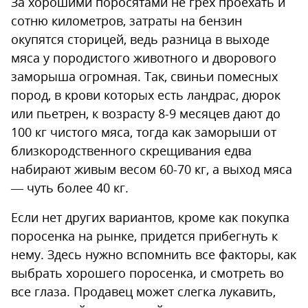
За хорошими поросятами не грех проехать и
сотню километров, затраты на бензин
окупятся сторицей, ведь разница в выходе
мяса у породистого животного и дворового
заморыша огромная. Так, свиньи помесных
пород, в крови которых есть ландрас, дюрок
или пьетрен, к возрасту 8-9 месяцев дают до
100 кг чистого мяса, тогда как заморыши от
близкородственного скрещивания едва
набирают живым весом 60-70 кг, а выход мяса
— чуть более 40 кг.
Если нет других вариантов, кроме как покупка
поросенка на рынке, придется прибегнуть к
нему. Здесь нужно вспомнить все факторы, как
выбрать хорошего поросенка, и смотреть во
все глаза. Продавец может слегка лукавить,