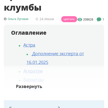
клумбы
24 Июня
Ольга Луговая
208626
1
ЦВЕТНИК
Оглавление
Астра
Дополнение эксперта от
16.01.2025
Агератум
Бархатцы
Бегония
Вербена бонарская
Гацания