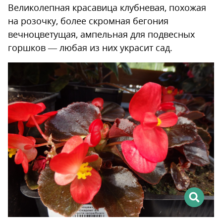
Великолепная красавица клубневая, похожая
на розочку, более скромная бегония
вечноцветущая, ампельная для подвесных
горшков — любая из них украсит сад.