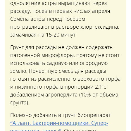
однолетние астры выращивают через
рассаду, посев в первых числах апреля.
Семена астры перед посевом
протравливают в растворе хлоргексидина,
замачивая на 15-20 минут.
Грунт для рассады не должен содержать
патогенной микрофлоры, поэтому не стоит
использовать садовую или огородную
землю. Почвенную смесь для рассады
готовят из раскисленного верхового торфа
и низинного торфа в пропорции 2:1 с
добавлением агроперлита (10% от объема
грунта).
Полезно добавить в грунт биопрепарат
“Атлант. Бактерии-помощники. Супер-
улучшитель почвы”
. Он содержит