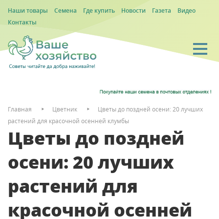
Наши товары
Семена
Где купить
Новости
Газета
Видео
Контакты
Главная
Цветник
Цветы до поздней осени: 20 лучших
растений для красочной осенней клумбы
Цветы до поздней
осени: 20 лучших
растений для
красочной осенней