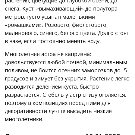
растения, цветущие до глубокой осени, до
снега. Куст, «вымахивающий» до полутора
метров, густо усыпан маленькими
«ромашками». Розового, фиолетового,
малинового, синего, белого цвета. Долго стоят
в вазе, если постоянно менять воду.
Многолетняя астра не капризна:
довольствуется любой почвой, минимальным
поливом, не боится осенних заморозков до -5
градусов и зимует без укрытия. Растение легко
разводится делением куста, быстро
разрастается. Стебель у астр снизу оголяется,
поэтому в композициях перед ними для
декоративности лучше высадить низкие
многолетники.