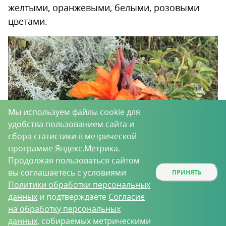
желтыми, оранжевыми, белыми, розовыми
цветами.
Мы используем файлы cookie для
удобства пользованием сайта и
сбора статистики в метрической
программе Яндекс.Метрика.
Продолжая пользоваться сайтом
вы соглашаетесь с условиями
ПРИНЯТЬ
Политики обработки персональных
данных
и подтверждаете
Согласие
на обработку персональных
Канна осенью
данных
, собираемых метрическими