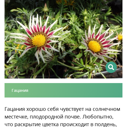
Гацания
Гацания хорошо себя чувствует на солнечном
местечке, плодородной почве. Любопытно,
что раскрытие цветка происходит в полдень,