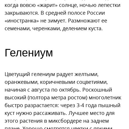
когда вовсю «жарит» солнце, ночью лепестки
закрываются. В средней полосе России
«иностранка» не зимует. Размножают ее
семенами, черенками, делением куста.
Гелениум
Цветущий гелениум радует желтыми,
оранжевыми, коричневыми соцветиями,
начиная с августа по октябрь. Роскошный
высокий (полтора метра ростом) многолетник
быстро разрастается: через 3-4 года пышный
куст нужно рассаживать. Лучшее место для
этого растения в миксбордере на заднем
плане. Хорошо смотрятся цветки с яркими