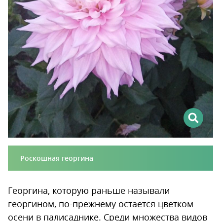
Роскошная георгина
Георгина, которую раньше называли
георгином, по-прежнему остается цветком
осени в палисаднике. Среди множества видов