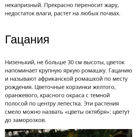
некапризный. Прекрасно переносит жару,
недостаток влаги, растет на любых почвах.
Гацания
Низенький, не больше 30 см высоты, цветок
напоминает крупную яркую ромашку. Гацанию
и называют африканской ромашкой по месту
рождения. Цветочные корзинки желтого,
оранжевого, красного окраса с темной
полосой по центру лепестка. Эти растения
смело можно назвать «цветы октября»: цветут
до заморозков.