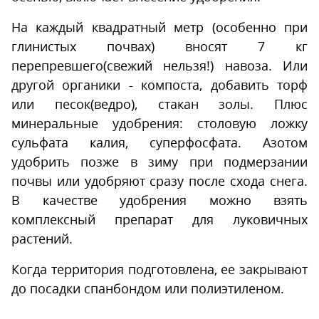
На каждый квадратный метр (особенно при
глинистых почвах) вносят 7 кг
перепревшего(свежий нельзя!) навоза. Или
другой органики - компоста, добавить торф
или песок(ведро), стакан золы. Плюс
минеральные удобрения: столовую ложку
сульфата калия, суперфосфата. Азотом
удобрить позже в зиму при подмерзании
почвы или удобряют сразу после схода снега.
В качестве удобрения можно взять
комплексный препарат для луковичных
растений.
Когда территория подготовлена, ее закрывают
до посадки спанбондом или полиэтиленом.