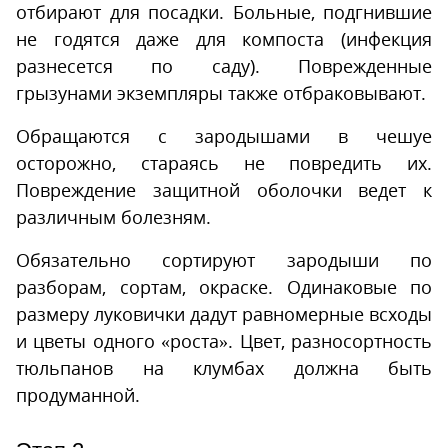
отбирают для посадки. Больные, подгнившие
не годятся даже для компоста (инфекция
разнесется по саду). Поврежденные
грызунами экземпляры также отбраковывают.
Обращаются с зародышами в чешуе
осторожно, стараясь не повредить их.
Повреждение защитной оболочки ведет к
различным болезням.
Обязательно сортируют зародыши по
разборам, сортам, окраске. Одинаковые по
размеру луковички дадут равномерные всходы
и цветы одного «роста». Цвет, разносортность
тюльпанов на клумбах должна быть
продуманной.