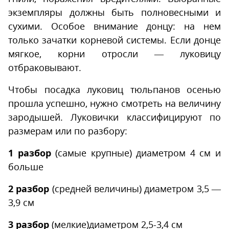
экземпляры должны быть полновесными и
сухими. Особое внимание донцу: на нем
только зачатки корневой системы. Если донце
мягкое, корни отросли — луковицу
отбраковывают.
Чтобы посадка луковиц тюльпанов осенью
прошла успешно, нужно смотреть на величину
зародышей. Луковички классифицируют по
размерам или по разбору:
1 разбор
(самые крупные) диаметром 4 см и
больше
2 разбор
(средней величины) диаметром 3,5 —
3,9 см
3 разбор
(мелкие)диаметром 2,5-3,4 см