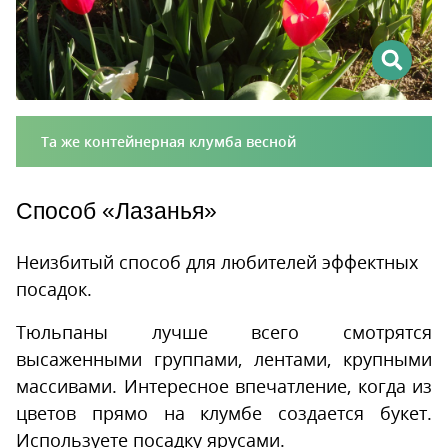
Та же контейнерная клумба весной
Способ «Лазанья»
Неизбитый способ для любителей эффектных
посадок.
Тюльпаны лучше всего смотрятся
высаженными группами, лентами, крупными
массивами. Интересное впечатление, когда из
цветов прямо на клумбе создается букет.
Используете посадку ярусами.