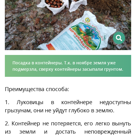
Посадка в контейнеры. Т.к. в ноябре земля уже
подмерзла, сверху контейнеры засыпали грунтом.
Преимущества способа:
1. Луковицы в контейнере недоступны
грызунам, они не уйдут глубоко в землю.
2. Контейнер не потеряется, его легко вынуть
из земли и достать неповрежденный