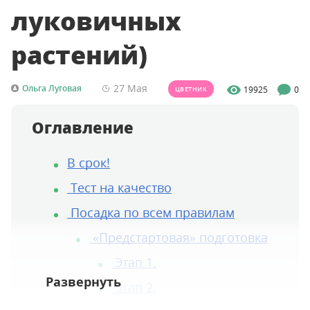
луковичных
растений)
27 Мая
Ольга Луговая
19925
0
ЦВЕТНИК
Оглавление
В срок!
Тест на качество
Посадка по всем правилам
«Предстартовая» подготовка
Этап 1.
Этап 2.