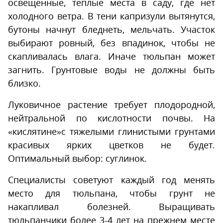
освещенные, теплые места в саду, где нет
холодного ветра. В тени капризули вытянутся,
бутоны начнут бледнеть, мельчать. Участок
выбирают ровный, без впадинок, чтобы не
скапливалась влага. Иначе тюльпан может
загнить. Грунтовые воды не должны быть
близко.
Луковичное растение требует плодородной,
нейтральной по кислотности почвы. На
«кислятине»с тяжелыми глинистыми грунтами
красивых ярких цветков не будет.
Оптимальный выбор: суглинок.
Специалисты советуют каждый год менять
место для тюльпана, чтобы грунт не
накапливал болезней. Выращивать
тюльпанчики более 3-4 лет на прежнем месте