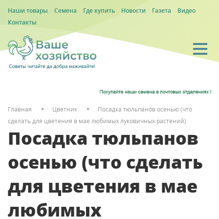
Наши товары
Семена
Где купить
Новости
Газета
Видео
Контакты
Главная
Цветник
Посадка тюльпанов осенью (что
сделать для цветения в мае любимых луковичных растений)
Посадка тюльпанов
осенью (что сделать
для цветения в мае
любимых