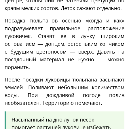
центре, чтобы они не затеняли цветущих по
краям мелких сортов. Деток сажают отдельно.
Посадка тюльпанов осенью «когда и как»
подразумевает правильное расположение
луковичек. Ставят ее в лунку широким
основанием — донцем, остреньким кончиком
с будущим цветоносом — вверх. Давить на
посадочный материал не нужно — можно
поранить.
После посадки луковицы тюльпана засыпают
землей. Поливают небольшим количеством
воды. При дождливой погоде полив
необязателен. Территорию помечают.
Насыпанный на дно лунок песок
помогает растущей луковице избежать