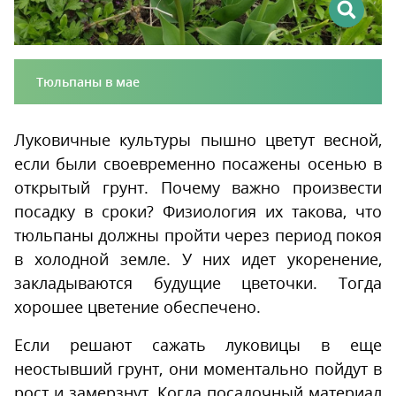
Тюльпаны в мае
Луковичные культуры пышно цветут весной,
если были своевременно посажены осенью в
открытый грунт. Почему важно произвести
посадку в сроки? Физиология их такова, что
тюльпаны должны пройти через период покоя
в холодной земле. У них идет укоренение,
закладываются будущие цветочки. Тогда
хорошее цветение обеспечено.
Если решают сажать луковицы в еще
неостывший грунт, они моментально пойдут в
рост и замерзнут. Когда посадочный материал