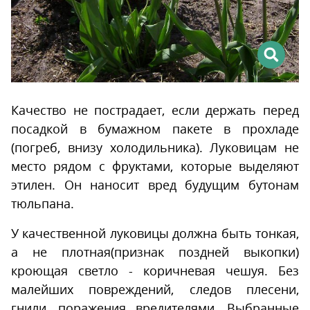
Качество не пострадает, если держать перед
посадкой в бумажном пакете в прохладе
(погреб, внизу холодильника). Луковицам не
место рядом с фруктами, которые выделяют
этилен. Он наносит вред будущим бутонам
тюльпана.
У качественной луковицы должна быть тонкая,
а не плотная(признак поздней выкопки)
кроющая светло - коричневая чешуя. Без
малейших повреждений, следов плесени,
гнили, поражения вредителями. Выбранные