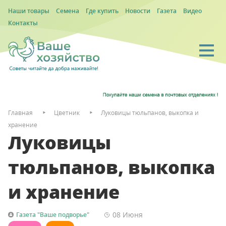
Наши товары
Семена
Где купить
Новости
Газета
Видео
Контакты
Главная
Цветник
Луковицы тюльпанов, выкопка и
хранение
Луковицы
тюльпанов, выкопка
и хранение
08 Июня
Газета "Ваше подворье"