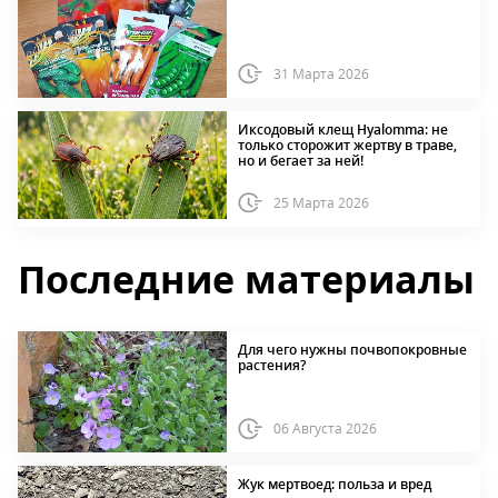
31 Марта 2026
Иксодовый клещ Hyalomma: не
только сторожит жертву в траве,
но и бегает за ней!
25 Марта 2026
Последние материалы
Для чего нужны почвопокровные
растения?
06 Августа 2026
Жук мертвоед: польза и вред