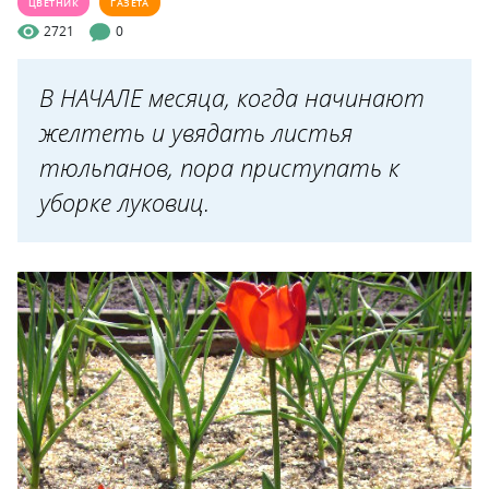
ЦВЕТНИК
ГАЗЕТА
2721
0
В НАЧАЛЕ месяца, когда начинают
желтеть и увядать листья
тюльпанов, пора приступать к
уборке луковиц.