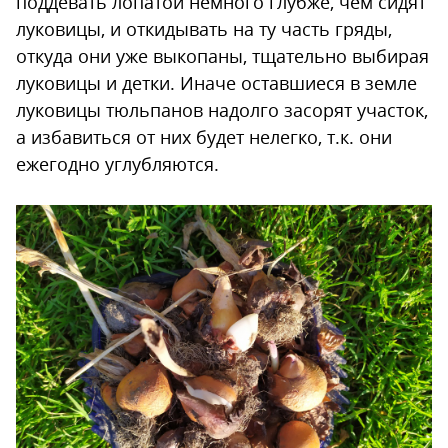
поддевать лопатой немного глубже, чем сидят
луковицы, и откидывать на ту часть гряды,
откуда они уже выкопаны, тщательно выбирая
луковицы и детки. Иначе оставшиеся в земле
луковицы тюльпанов надолго засорят участок,
а избавиться от них будет нелегко, т.к. они
ежегодно углубляются.