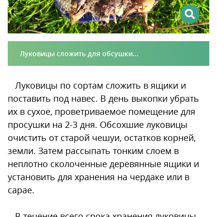
Луковицы сложить для обсушки...
Луковицы по сортам сложить в ящики и
поставить под навес. В день выкопки убрать
их в сухое, проветриваемое помещение для
просушки на 2-3 дня. Обсохшие луковицы
очистить от старой чешуи, остатков корней,
земли. Затем рассыпать тонким слоем в
неплотно сколоченные деревянные ящики и
установить для хранения на чердаке или в
сарае.
В течение всего срока хранения луковицы