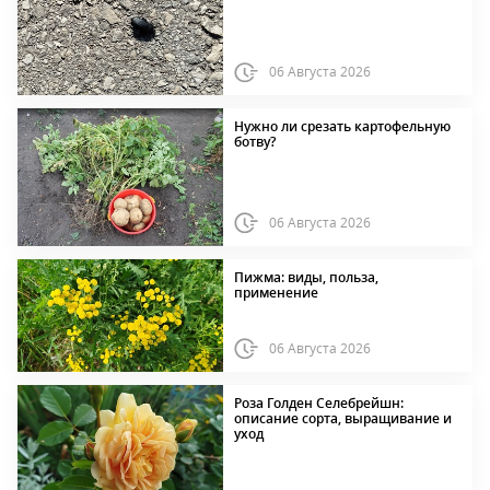
06 Августа 2026
Нужно ли срезать картофельную
ботву?
06 Августа 2026
Пижма: виды, польза,
применение
06 Августа 2026
Роза Голден Селебрейшн:
описание сорта, выращивание и
уход