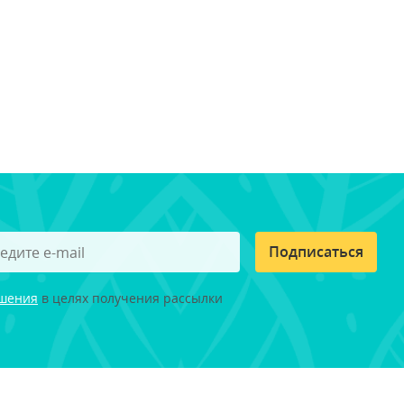
Подписаться
ашения
в целях получения рассылки