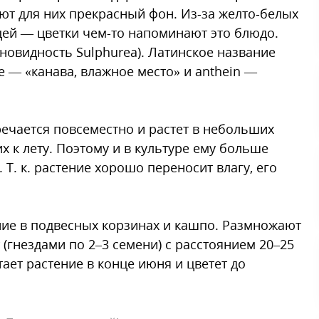
ают для них прекрасный фон. Из-за желто-белых
ей — цветки чем-то напоминают это блюдо.
новидность Sulphurea). Латинское название
e — «канава, влажное место» и anthein —
ечается повсеместно и растет в небольших
 к лету. Поэтому и в культуре ему больше
Т. к. растение хорошо переносит влагу, его
ние в подвесных корзинах и кашпо. Размножают
 (гнездами по 2–3 семени) с расстоянием 20–25
тает растение в конце июня и цветет до