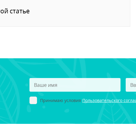
ой статье
Принимаю условия
Пользовательского согл