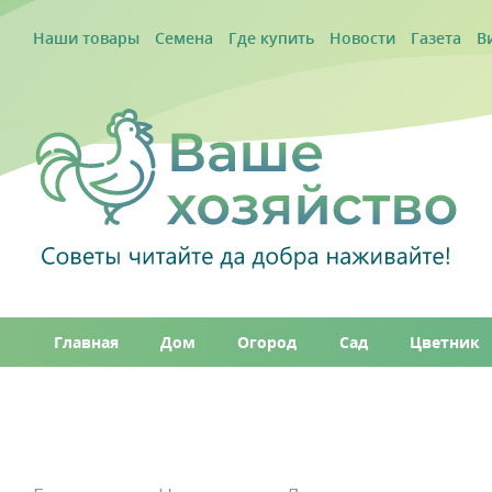
Наши товары
Семена
Где купить
Новости
Газета
В
Главная
Дом
Огород
Сад
Цветник