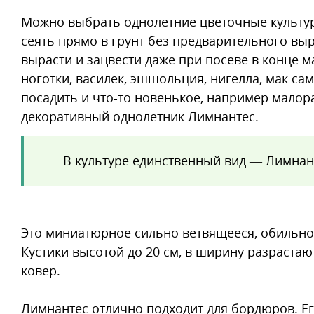
Можно выбрать однолетние цветочные культур
сеять прямо в грунт без предварительного вы
вырасти и зацвести даже при посеве в конце 
ноготки, василек, эшшольция, нигелла, мак са
посадить и что-то новенькое, например мало
декоративный однолетник Лимнантес.
В культуре единственный вид — Лимнант
Это миниатюрное сильно ветвящееся, обильно
Кустики высотой до 20 см, в ширину разраста
ковер.
Лимнантес отлично подходит для бордюров. Ег