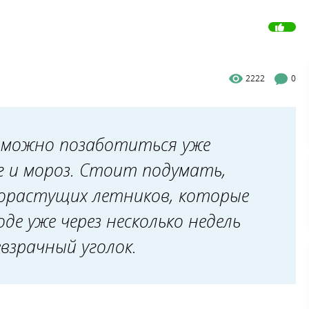
2222
0
а можно позаботиться уже
ег и мороз. Стоит подумать,
рорастущих летников, которые
де уже через несколько недель
взрачный уголок.