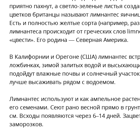
приятно пахнут, а светло-зеленые листья созд
цветков британцы называют лимнантес яичниц
Есть и полностью желтые сорта (например, раз
лимнантеса происходит от греческих слов limn
«цвести». Его родина — Северная Америка.
В Калифорнии и Орегоне (США) лимнантес встр
ложбинках, зимой залитых водой и высыхающих
подойдут влажные почвы и солнечный участок. 
лучше высаживать рядом с водоемом.
Лимнантес используют и как ампельное расте
его семенами. Сеют рано весной прямо в грунт
см. Всходы появляются через 6–14 дней. Зацве
заморозков.