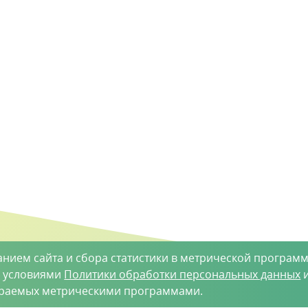
анием сайта и сбора статистики в метрической программ
с условиями
Политики обработки персональных данных
и
ираемых метрическими программами.