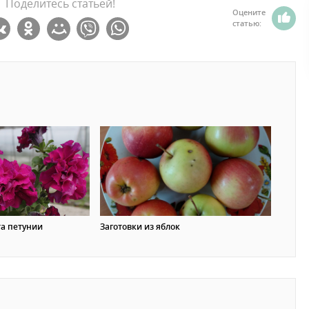
Поделитесь статьей!
Оцените
статью:
а петунии
Заготовки из яблок