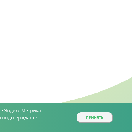
е Яндекс.Метрика.
 подтверждаете
ПРИНЯТЬ