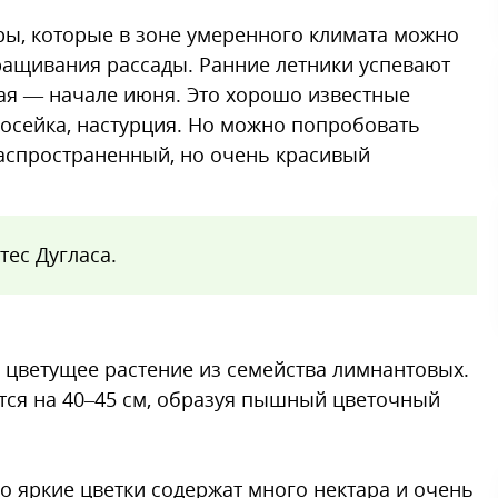
ы, которые в зоне умеренного климата можно
ращивания рассады. Ранние летники успевают
мая — начале июня. Это хорошо известные
мосейка, настурция. Но можно попробовать
распространенный, но очень красивый
ес Дугласа.
 цветущее растение из семейства лимнантовых.
ются на 40–45 см, образуя пышный цветочный
о яркие цветки содержат много нектара и очень