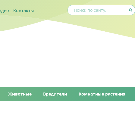
идео
Контакты
Животные
Вредители
Комнатные растения