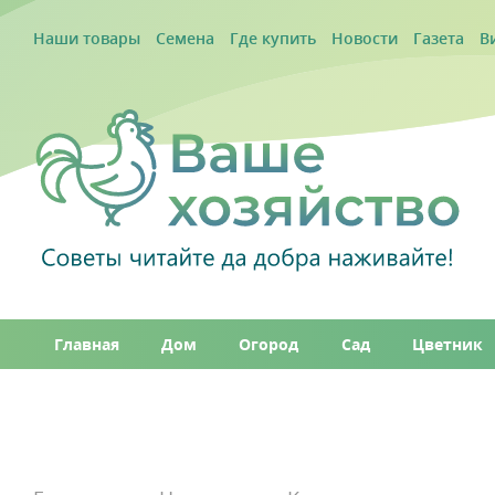
Наши товары
Семена
Где купить
Новости
Газета
В
Главная
Дом
Огород
Сад
Цветник