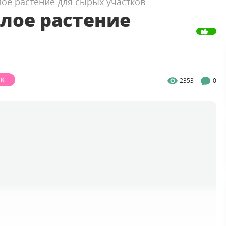
ое растение для сырых участков
лое растение
ИК
2353
0