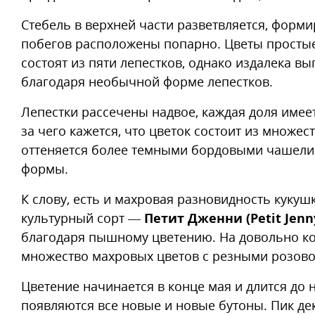
Стебель в верхней части разветвляется, форми
побегов расположены попарно. Цветы простые,
состоят из пяти лепестков, однако издалека в
благодаря необычной форме лепестков.
Лепестки рассечены надвое, каждая доля имее
за чего кажется, что цветок состоит из множес
оттеняется более темными бордовыми чашели
формы.
К слову, есть и махровая разновидность кукуш
культурный сорт —
Петит Дженни (Petit Jenn
благодаря пышному цветению. На довольно кор
множество махровых цветов с резными розово
Цветение начинается в конце мая и длится до 
появляются все новые и новые бутоны. Пик де