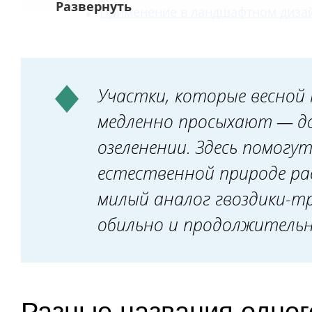
Применение в ландшафтном диза
Участки, которые весной
медленно просыхают — д
озеленении. Здесь помогу
естественной природе ра
милый аналог гвоздики-т
обильно и продолжитель