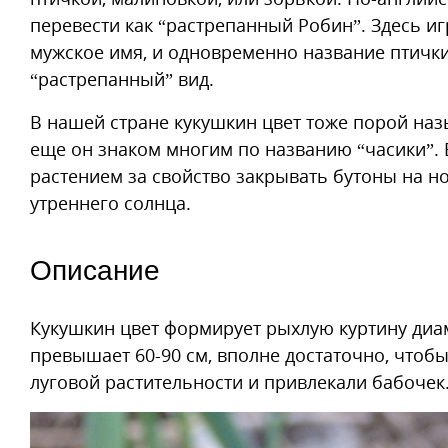
перевести как “растрепанный Робин”. Здесь иг
мужское имя, и одновременно название птички
“растрепанный” вид.
В нашей стране кукушкин цвет тоже порой назы
еще он знаком многим по названию “часики”.
растением за свойство закрывать бутоны на ноч
утреннего солнца.
Описание
Кукушкин цвет формирует рыхлую куртину диам
превышает 60-90 см, вполне достаточно, чтоб
луговой растительности и привлекали бабочек