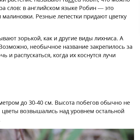
ра слов: в английском языке Робин — это
 малиновки. Резные лепестки придают цветку
вают зорькой, как и другие виды лихниса. А
 Возможно, необычное название закрепилось за
ь и распускаться, когда их коснутся лучи
етром до 30-40 см. Высота побегов обычно не
ы цветы возвышались над уровнем остальной
.