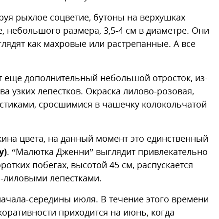
руя рыхлое соцветие, бутоны на верхушках
 небольшого размера, 3,5-4 см в диаметре. Они
ыглядят как махровые или растрепанные. А все
т еще дополнительный небольшой отросток, из-
тва узких лепестков. Окраска лилово-розовая,
стиками, сросшимися в чашечку колокольчатой
кина цвета, на данный момент это единственный
y)
. “Малютка Дженни” выглядит привлекательно
отких побегах, высотой 45 см, распускается
-лиловыми лепестками.
начала-середины июля. В течение этого времени
коративности приходится на июнь, когда