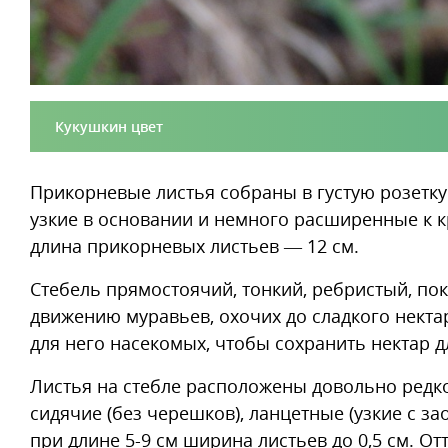
Кукушкин цвет
Прикорневые листья собраны в густую розетку
узкие в основании и немного расширенные к к
длина прикорневых листьев — 12 см.
Стебель прямостоячий, тонкий, ребристый, по
движению муравьев, охочих до сладкого некта
для него насекомых, чтобы сохранить нектар 
Листья на стебле расположены довольно редк
сидячие (без черешков), ланцетные (узкие с 
при длине 5-9 см ширина листьев до 0,5 см. О