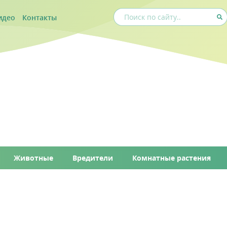
идео
Контакты
Животные
Вредители
Комнатные растения