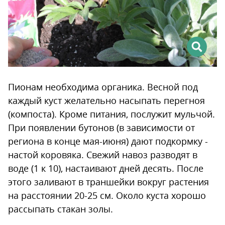
Пионам необходима органика. Весной под
каждый куст желательно насыпать перегноя
(компоста). Кроме питания, послужит мульчой.
При появлении бутонов (в зависимости от
региона в конце мая-июня) дают подкормку -
настой коровяка. Свежий навоз разводят в
воде (1 к 10), настаивают дней десять. После
этого заливают в траншейки вокруг растения
на расстоянии 20-25 см. Около куста хорошо
рассыпать стакан золы.