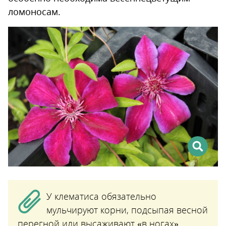
ломоносам.
У клематиса обязательно
мульчируют корни, подсыпая весной
перегной или высаживают «в ногах»