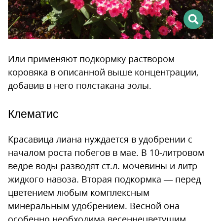
Или применяют подкормку раствором
коровяка в описанной выше концентрации,
добавив в него полстакана золы.
Клематис
Красавица лиана нуждается в удобрении с
началом роста побегов в мае. В 10-литровом
ведре воды разводят ст.л. мочевины и литр
жидкого навоза. Вторая подкормка — перед
цветением любым комплексным
минеральным удобрением. Весной она
особенно необходима весеннецветущим