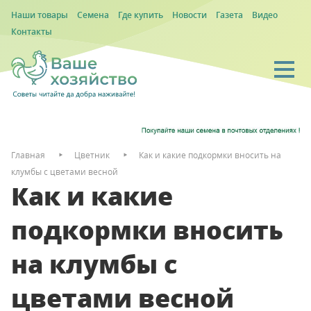
Наши товары
Семена
Где купить
Новости
Газета
Видео
Контакты
Главная
Цветник
Как и какие подкормки вносить на
клумбы с цветами весной
Как и какие
подкормки вносить
на клумбы с
цветами весной