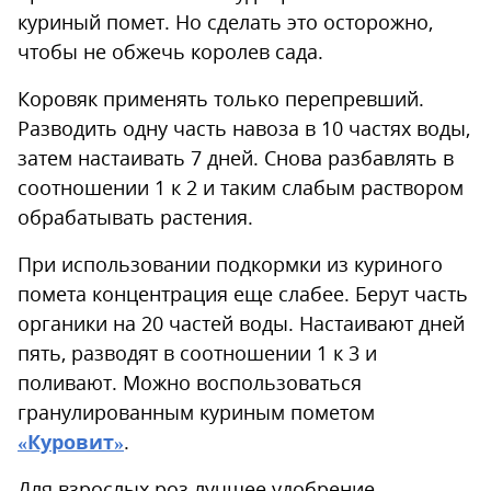
куриный помет. Но сделать это осторожно,
чтобы не обжечь королев сада.
Коровяк применять только перепревший.
Разводить одну часть навоза в 10 частях воды,
затем настаивать 7 дней. Снова разбавлять в
соотношении 1 к 2 и таким слабым раствором
обрабатывать растения.
При использовании подкормки из куриного
помета концентрация еще слабее. Берут часть
органики на 20 частей воды. Настаивают дней
пять, разводят в соотношении 1 к 3 и
поливают. Можно воспользоваться
гранулированным куриным пометом
«Куровит»
.
Для взрослых роз лучшее удобрение -