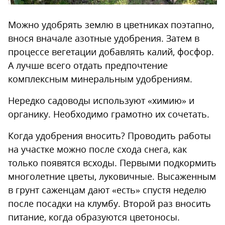
Можно удобрять землю в цветниках поэтапно,
внося вначале азотные удобрения. Затем в
процессе вегетации добавлять калий, фосфор.
А лучше всего отдать предпочтение
комплексным минеральным удобрениям.
Нередко садоводы используют «химию» и
органику. Необходимо грамотно их сочетать.
Когда удобрения вносить? Проводить работы
на участке можно после схода снега, как
только появятся всходы. Первыми подкормить
многолетние цветы, луковичные. Высаженным
в грунт саженцам дают «есть» спустя неделю
после посадки на клумбу. Второй раз вносить
питание, когда образуются цветоносы.