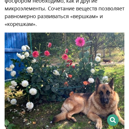
фосфором необходимо, как и другие
микроэлементы. Сочетание веществ позволяет
равномерно развиваться «вершкам» и
«корешкам».