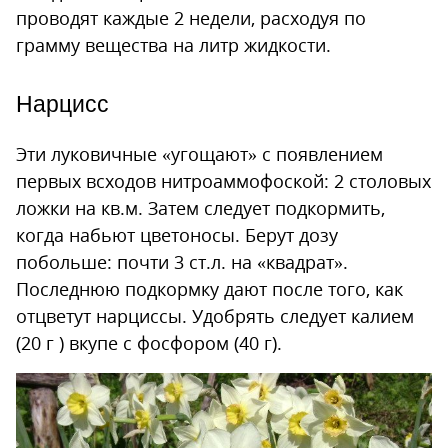
проводят каждые 2 недели, расходуя по
грамму вещества на литр жидкости.
Нарцисс
Эти луковичные «угощают» с появлением
первых всходов нитроаммофоской: 2 столовых
ложки на кв.м. Затем следует подкормить,
когда набьют цветоносы. Берут дозу
побольше: почти 3 ст.л. на «квадрат».
Последнюю подкормку дают после того, как
отцветут нарциссы. Удобрять следует калием
(20 г ) вкупе с фосфором (40 г).