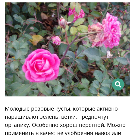
Молодые розовые кусты, которые активно
наращивают зелень, ветки, предпочтут
органику. Особенно хорош перегной. Можно
применить в качестве удобрения навоз или