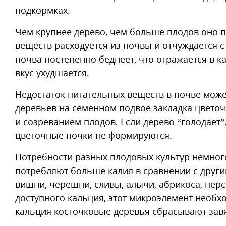
подкормках.
Чем крупнее дерево, чем больше плодов оно 
веществ расходуется из почвы и отчуждается 
почва постепенно беднеет, что отражается в к
вкус ухудшается.
Недостаток питательных веществ в почве мож
деревьев на семенном подвое закладка цвето
и созреванием плодов. Если дерево “голодает”,
цветочные почки не формируются.
Потребности разных плодовых культур немного
потребляют больше калия в сравнении с други
вишни, черешни, сливы, алычи, абрикоса, пе
доступного кальция, этот микроэлемент необх
кальция косточковые деревья сбрасывают зав