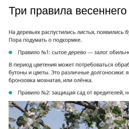
Три правила весеннего
На деревьях распустились листья, появились 
Пора подумать о подкормке.
Правило №1: сытое дерево — залог обильн
В период цветения может потребоваться обраб
бутоны и цветы. Это различные долгоносики: 
бронзовка мохнатая, или олёнка.
Правило №2: защищая сад от вредителей, н