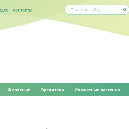
идео
Контакты
Животные
Вредители
Комнатные растения