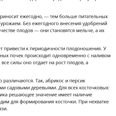
приносит ежегодно, — тем больше питательных
с урожаем. Без ежегодного внесения удобрений
ачестве плодов — они становятся мельче, а их
ет привести к периодичности плодоношения. У
чных почек происходит одновременно с наливом
 все силы оно отдает на рост плодов, а
 различаются. Так, абрикос и персик
ми садовыми деревьями. Для всех косточковых:
рсика решающее значение имеет наличие
одим для формирования косточки. При нехватке
язи.