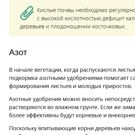
Кислые почвы необходимо регулярно 
с высокой кислотностью дефицит каль
деревьев и плодоношении косточковых.
Азот
В начале вегетации, когда распускаются листья
подкормка азотными удобрениями помогает сад
формирования листьев и молодых приростов.
Азотные удобрения можно вносить непосредст
растворяются во влажном грунте. Если же зим
более эффективны будут корневые и внекорне
Поскольку впитывающие корни деревьев наход