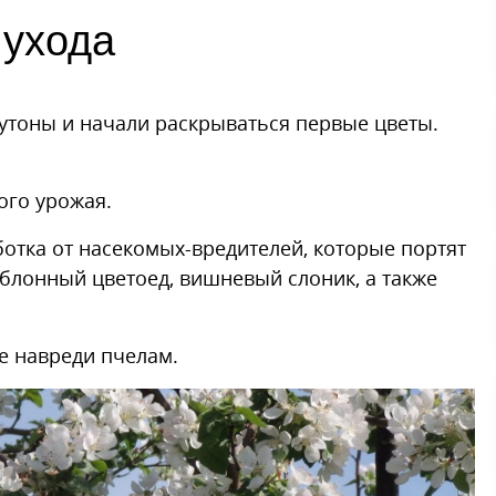
 ухода
бутоны и начали раскрываться первые цветы.
ого урожая.
отка от насекомых-вредителей, которые портят
яблонный цветоед, вишневый слоник, а также
е навреди пчелам.