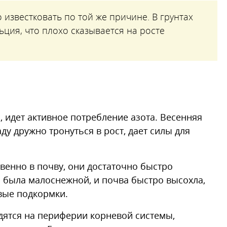
известковать по той же причине. В грунтах
ция, что плохо сказывается на росте
, идет активное потребление азота. Весенняя
у дружно тронуться в рост, дает силы для
венно в почву, они достаточно быстро
а была малоснежной, и почва быстро высохла,
вые подкормки.
ятся на периферии корневой системы,