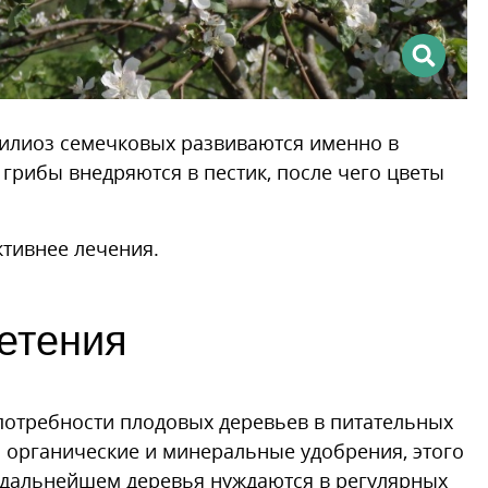
илиоз семечковых развиваются именно в
грибы внедряются в пестик, после чего цветы
тивнее лечения.
етения
отребности плодовых деревьев в питательных
 органические и минеральные удобрения, этого
 в дальнейшем деревья нуждаются в регулярных