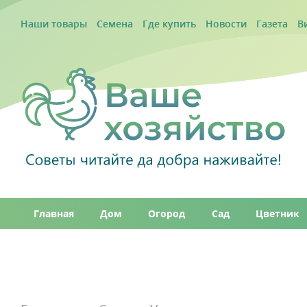
Наши товары
Семена
Где купить
Новости
Газета
В
Главная
Дом
Огород
Сад
Цветник