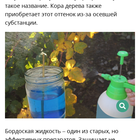
такое название. Кора дерева также
приобретает этот оттенок из-за осевшей
субстанции.
Бордоская жидкость – один из старых, но
эффективных препаратов. Защищает не