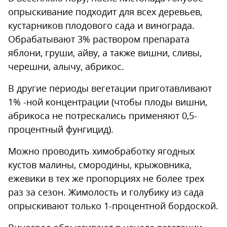
опрыскивание подходит для всех деревьев,
кустарников плодового сада и винограда.
Обрабатывают 3% раствором препарата
яблони, груши, айву, а также вишни, сливы,
черешни, алычу, абрикос.
В другие периоды вегетации приготавливают
1% -ной концентрации (чтобы плоды вишни,
абрикоса не потрескались применяют 0,5-
процентный фунгицид).
Можно проводить химобработку ягодных
кустов малины, смородины, крыжовника,
ежевики в тех же пропорциях не более трех
раз за сезон. Жимолость и голубику из сада
опрыскивают только 1-процентной бордоской.