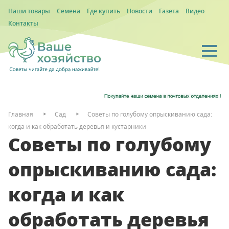
Наши товары
Семена
Где купить
Новости
Газета
Видео
Контакты
Главная
Сад
Советы по голубому опрыскиванию сада:
когда и как обработать деревья и кустарники
Советы по голубому
опрыскиванию сада:
когда и как
обработать деревья