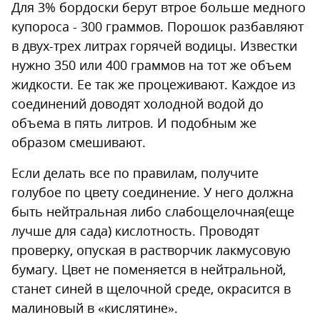
Для 3% бордоски берут втрое больше медного
купороса - 300 граммов. Порошок разбавляют
в двух-трех литрах горячей водицы. Известки
нужно 350 или 400 граммов на тот же объем
жидкости. Ее так же процеживают. Каждое из
соединений доводят холодной водой до
объема в пять литров. И подобным же
образом смешивают.
Если делать все по правилам, получите
голубое по цвету соединение. У него должна
быть нейтральная либо слабощелочная(еще
лучше для сада) кислотность. Проводят
проверку, опуская в растворчик лакмусовую
бумагу. Цвет не поменяется в нейтральной,
станет синей в щелочной среде, окрасится в
малиновый в «кислятине».