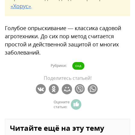
«Хорус»
.
Голубое опрыскивание — классика садовой
агротехники. До сих пор метод считается
простой и действенной защитой от многих
заболеваний.
Рубрики:
САД
Поделитесь статьей!
Оцените
статью:
Читайте ещё на эту тему