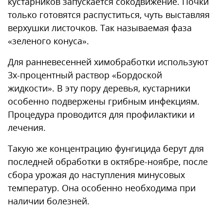
кустарников запускается сокодвижение. Почки
только готовятся распуститься, чуть выставляя
верхушки листочков. Так называемая фаза
«зеленого конуса».
Для ранневесенней химобработки используют
3х-процентный раствор «Бордоской
жидкости». В эту пору деревья, кустарники
особенно подвержены грибным инфекциям.
Процедура проводится для профилактики и
лечения.
Такую же концентрацию фунгицида берут для
последней обработки в октябре-ноябре, после
сбора урожая до наступления минусовых
температур. Она особенно необходима при
наличии болезней.