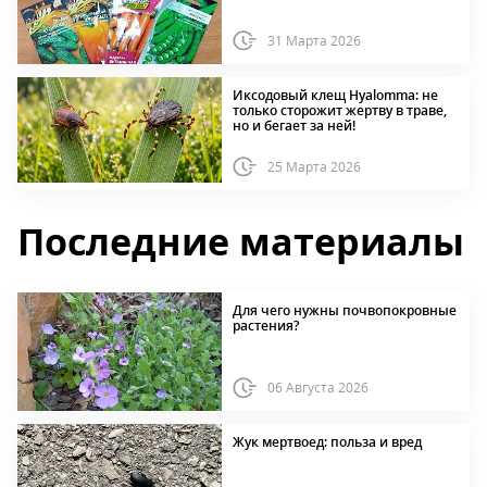
31 Марта 2026
Иксодовый клещ Hyalomma: не
только сторожит жертву в траве,
но и бегает за ней!
25 Марта 2026
Последние материалы
Для чего нужны почвопокровные
растения?
06 Августа 2026
Жук мертвоед: польза и вред