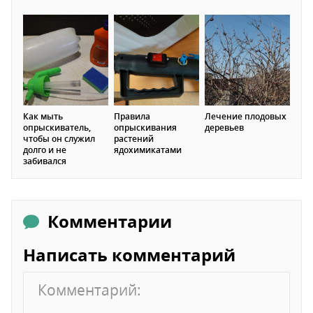
Как мыть
Правила
Лечение плодовых
опрыскиватель,
опрыскивания
деревьев
чтобы он служил
растений
долго и не
ядохимикатами
забивался
Комментарии
Написать комментарий