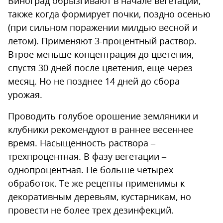
Виноград обрызгивают в начале вегетации,
также когда формирует почки, поздно осенью
(при сильном поражении милдью весной и
летом). Применяют 3-процентный раствор.
Втрое меньше концентрация до цветения,
спустя 30 дней после цветения, еще через
месяц. Но не позднее 14 дней до сбора
урожая.
Проводить голубое орошение земляники и
клубники рекомендуют в раннее весеннее
время. Насыщенность раствора –
трехпроцентная. В фазу вегетации –
однопроцентная. Не больше четырех
обработок. Те же рецепты применимы к
декоративным деревьям, кустарникам, но
провести не более трех дезинфекций.