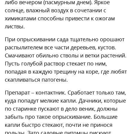
либо вечером (пасмурным днем). Яркое
солнце, влажный воздух в сочетании с
химикатами способны привести к ожогам
листвы.
При опрыскивании сада тщательно орошают
распылителем все части деревьев, кустов.
Смачивают обильно стволы и ветки растений.
Пусть голубой раствор стекает по ним,
попадая в каждую трещину на коре, где любят
скапливаться патогены.
Препарат – контактник. Сработает только там,
куда попадут мелкие капли. Дачники, которые
по старинке пускают в дело веник, должны
забыть про такое опрыскивание. Большие
капли быстро стекают, почти не принося
пользы. Зато садовые питомцы рискуют