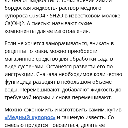
ли она от жидкости? С точки зрения химии
бордоская жидкость- раствор медного
купороса CuSO4 · 5H2O в известковом молоке
Ca(OH)2. А смесью называют сухие
компоненты для ее изготовления.
Если не хочется заморачиваться, вникать в
рецепты готовки, можно приобрести
магазинное средство для обработки сада в
виде суспензии. Останется развести его по
инструкции. Сначала необходимое количество
фунгицида разводят в небольшом объеме
воды. Перемешивают, добавляют жидкость до
требуемой нормы и снова перемешивают.
Можно сэкономить и изготовить самим, купив
«Медный купорос»
и гашеную известь. Со
смесью придется повозиться, делать ее