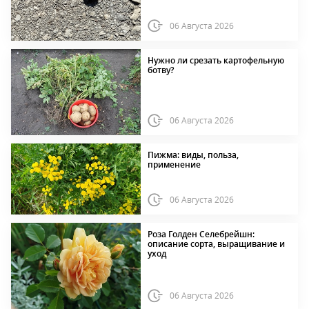
06 Августа 2026
Нужно ли срезать картофельную
ботву?
06 Августа 2026
Пижма: виды, польза,
применение
06 Августа 2026
Роза Голден Селебрейшн:
описание сорта, выращивание и
уход
06 Августа 2026