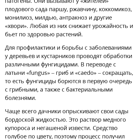
патогены. Они вызывают у «жителей»
плодового сада паршу, ржавчину, коккомикоз,
монилиоз, милдью, антракноз и другие
«хвори». Любая из них снижает урожайность и
бьет по здоровью растений.
Для профилактики и борьбы с заболеваниями
у деревьев и кустарников проводят обработки
различными фунгицидами. В переводе с
латыни «fungus» – гриб и «caedo» – сокращать,
то есть фунгициды борются в первую очередь
с грибными, а также с бактериальными
болезнями.
Чаще всего дачники опрыскивают свои сады
бордоской жидкостью. Это раствор медного
купороса и негашеной извести. Средство
голубое по цвету, поэтому процесс получил