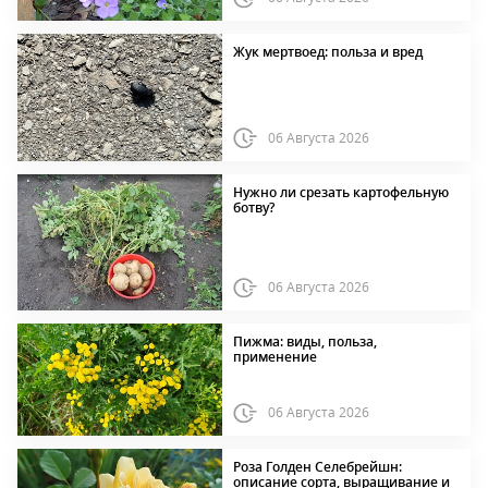
Жук мертвоед: польза и вред
06 Августа 2026
Нужно ли срезать картофельную
ботву?
06 Августа 2026
Пижма: виды, польза,
применение
06 Августа 2026
Роза Голден Селебрейшн:
описание сорта, выращивание и