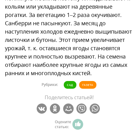
кольям или укладывают на деревянные
рогатки. За вегетацию 1–2 раза окучивают.
Санберри не пасынкуют. За месяц до
наступления холодов ежедневно выщипывают
листочки и бутоны. Этот прием увеличивает
урожай, т. к. оставшиеся ягоды становятся
крупнее и полностью вызревают. На семена
отбирают наиболее крупные ягоды из самых
ранних и многоплодных кистей.
Рубрики:
САД
ГАЗЕТА
Поделитесь статьей!
Оцените
статью: