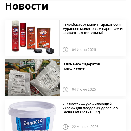
Новости
«Блокбастер» манит тараканов и
муравьев малиновым вареньем и
сливочным печеньем!
04 Июня 2026
В линейке сидератов –
пополнение!
04 Июня 2026
«Белисса» — ухаживающий
«крем» для плодовых деревьев
(новая упаковка 5 кг)
22 Апреля 2026