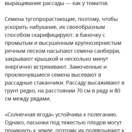
выращивание рассады — как у томатов.
Семена тугопрорастающие, поэтому, чтобы
ускорить набухание, их своеобразным
способом скарифицируют: в баночку с
промытым и высушенным крупнозернистым
речным песком насыпают семена санберри,
закрывают крышкой и несколько минут
энергично встряхивают. Замоченные и
проклюнувшиеся семена высевают в
рассадные стаканчики. Рассаду высаживают в
грунт редко, на расстоянии 70 см в ряду и 80
см между рядами.
«Солнечная ягода» устойчива к полеганию.
Однако, пасынки под тяжестью плодов могут
поникнуть к земле, поэтому их подвязывают к