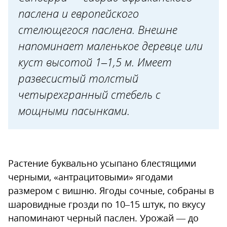
паслена и европейского
стелющегося паслена. Внешне
напоминает маленькое деревце или
куст высотой 1–1,5 м. Имеет
развесистый толстый
четырехгранный стебель с
мощными пасынками.
Растение буквально усыпано блестящими
черными, «антрацитовыми» ягодами
размером с вишню. Ягоды сочные, собраны в
шаровидные грозди по 10–15 штук, по вкусу
напоминают черный паслен. Урожай — до