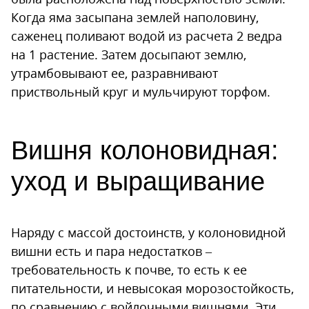
Когда яма засыпана землей наполовину,
саженец поливают водой из расчета 2 ведра
на 1 растение. Затем досыпают землю,
утрамбовывают ее, разравнивают
приствольный круг и мульчируют торфом.
Вишня колоновидная:
уход и выращивание
Наряду с массой достоинств, у колоновидной
вишни есть и пара недостатков –
требовательность к почве, то есть к ее
питательности, и невысокая морозостойкость,
по сравнению с войлочными вишнями. Эти