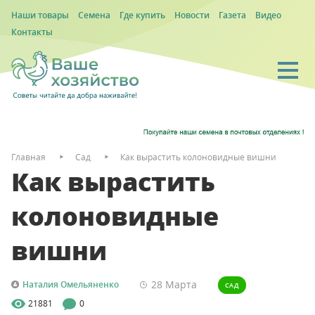
Наши товары
Семена
Где купить
Новости
Газета
Видео
Контакты
Главная
Сад
Как вырастить колоновидные вишни
Как вырастить
колоновидные
вишни
28 Марта
Наталия Омельяненко
САД
21881
0