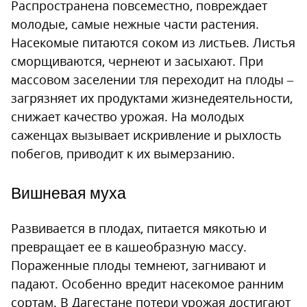
Распространена повсеместно, повреждает
молодые, самые нежные части растения.
Насекомые питаются соком из листьев. Листья
сморщиваются, чернеют и засыхают. При
массовом заселении тля переходит на плоды –
загрязняет их продуктами жизнедеятельности,
снижает качество урожая. На молодых
саженцах вызывает искривление и рыхлость
побегов, приводит к их вымерзанию.
Вишневая муха
Развивается в плодах, питается мякотью и
превращает ее в кашеобразную массу.
Пораженные плоды темнеют, загнивают и
падают. Особенно вредит насекомое ранним
сортам. В Дагестане потери урожая достигают