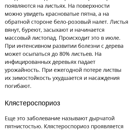
появляются на листьях. На поверхности
можно увидеть красноватые пятна, а на
обратной стороне бело-розовый налет. Листья
вянут, буреют, засыхают и начинается
массовый листопад. Происходит это в июле.
При интенсивном развитии болезни с дерева
может осыпаться до 80% листьев. На
инфицированных деревьях падает
урожайность. При ежегодной потере листвы
их зимостойкость ухудшается и насаждения
погибают.
Клястероспориоз
Еще это заболевание называют дырчатой
пятнистостью. Клястероспориоз проявляется