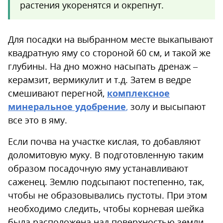
растения укоренятся и окрепнут.
Для посадки на выбранном месте выкапывают
квадратную яму со стороной 60 см, и такой же
глубины. На дно можно насыпать дренаж –
керамзит, вермикулит и т.д. Затем в ведре
смешивают перегной,
комплексное
минеральное удобрение
,
золу и высыпают
все это в яму.
Если почва на участке кислая, то добавляют
доломитовую муку. В подготовленную таким
образом посадочную яму устанавливают
саженец. Землю подсыпают постепенно, так,
чтобы не образовывались пустоты. При этом
необходимо следить, чтобы корневая шейка
была расположена над поверхностью земли.