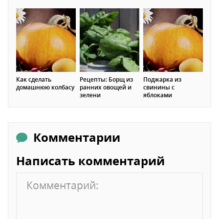
Как сделать
Рецепты: Борщ из
Поджарка из
домашнюю колбасу
ранних овощей и
свинины с
зелени
яблоками
Комментарии
Написать комментарий