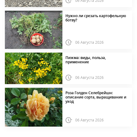
06 Августа 2026
Нужно ли срезать картофельную
ботву?
06 Августа 2026
Пижма: виды, польза,
применение
06 Августа 2026
Роза Голден Селебрейшн:
описание сорта, выращивание и
уход
06 Августа 2026