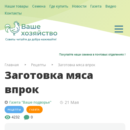
Наши товары
Семена
Где купить
Новости
Газета
Видео
Контакты
Главная
Рецепты
Заготовка мяса впрок
Заготовка мяса
впрок
21 Мая
Газета "Ваше подворье"
РЕЦЕПТЫ
ГАЗЕТА
4232
0