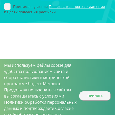
Принимаю условия
Пользовательского соглашения
в целях получения рассылки
Мы используем файлы cookie для
удобства пользованием сайта и
сбора статистики в метрической
программе Яндекс.Метрика.
Продолжая пользоваться сайтом
вы соглашаетесь с условиями
ПРИНЯТЬ
Политики обработки персональных
данных
и подтверждаете
Согласие
на обработку персональных