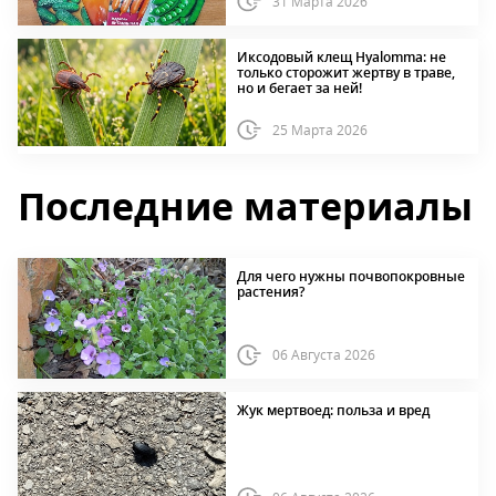
31 Марта 2026
Иксодовый клещ Hyalomma: не
только сторожит жертву в траве,
но и бегает за ней!
25 Марта 2026
Последние материалы
Для чего нужны почвопокровные
растения?
06 Августа 2026
Жук мертвоед: польза и вред