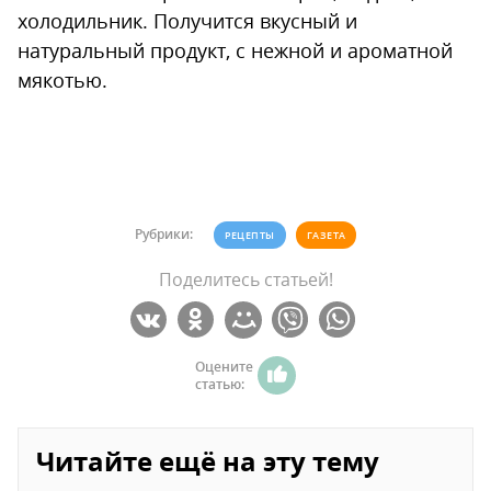
холодильник. Получится вкусный и
натуральный продукт, с нежной и ароматной
мякотью.
Рубрики:
РЕЦЕПТЫ
ГАЗЕТА
Поделитесь статьей!
Оцените
статью:
Читайте ещё на эту тему