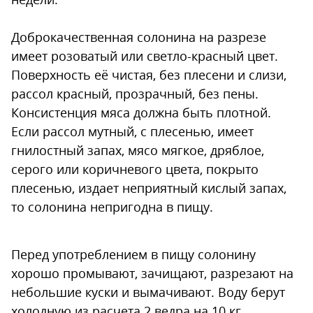
Доброкачественная солонина на разрезе
имеет розоватый или светло-красный цвет.
Поверхность её чистая, без плесени и слизи,
рассол красный, прозрачный, без пены.
Консистенция мяса должна быть плотной.
Если рассол мутный, с плесенью, имеет
гнилостный запах, мясо мягкое, дряблое,
серого или коричневого цвета, покрыто
плесенью, издает неприятный кислый запах,
то солонина непригодна в пищу.
Перед употреблением в пищу солонину
хорошо промывают, зачищают, разрезают на
небольшие куски и вымачивают. Воду берут
холодную из расчета 2 ведра на 10 кг