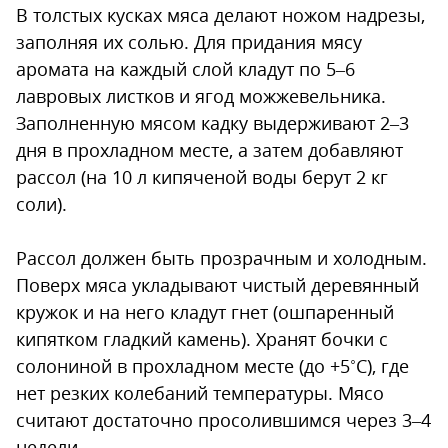
В толстых кусках мяса делают ножом надрезы,
заполняя их солью. Для придания мясу
аромата на каждый слой кладут по 5–6
лавровых листков и ягод можжевельника.
Заполненную мясом кадку выдерживают 2–3
дня в прохладном месте, а затем добавляют
рассол (на 10 л кипяченой воды берут 2 кг
соли).
Рассол должен быть прозрачным и холодным.
Поверх мяса укладывают чистый деревянный
кружок и на него кладут гнет (ошпаренный
кипятком гладкий камень). Хранят бочки с
солониной в прохладном месте (до +5˚С), где
нет резких колебаний температуры. Мясо
считают достаточно просолившимся через 3–4
недели.