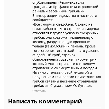
опубликованы «Рекомендации
гражданам: Профилактика отравлений
ранними весенними грибами».
В информации ведомства в частности
сообщается:
«Все сморчки съедобны. Однако не
стоит забывать, что строчки и сморчки
относятся к группе условно съедобных
грибов, они содержат гельвелловую
кислоту, разрушающую кровяные
тельца (гемоглобин) и печень. Кроме
того, строчок гигантский — это условно
съедобный гриб, строчок
обыкновенный содержит гиромитрин,
который может привести к тяжелому
отравлению со смертельным исходом.
Именно с гельвелловой кислотой и
нарушением технологии приготовления
грибов связаны весенние отравления
грибами». С уважением О. Луговая.
Ответить
Написать комментарий