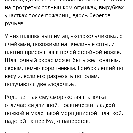
на прогретых солнышком опушках, вырубках,
участках после пожарищ, вдоль берегов
ручьев.
У них шляпка вытянутая, «колокольчиком», с
ячейками, похожими на пчелиные соты, и
плотно приросшая к полой стройной ножке.
Шляпочный окрас может быть желтоватым,
серым, темно-коричневым. Грибок легкий по
весу и, если его разрезать пополам,
получаются две «лодочки».
Родственная ему сморчковая шапочка
отличается длинной, практически гладкой
ножкой и маленькой морщинистой шляпкой,
надетой на нее будто наперсток.