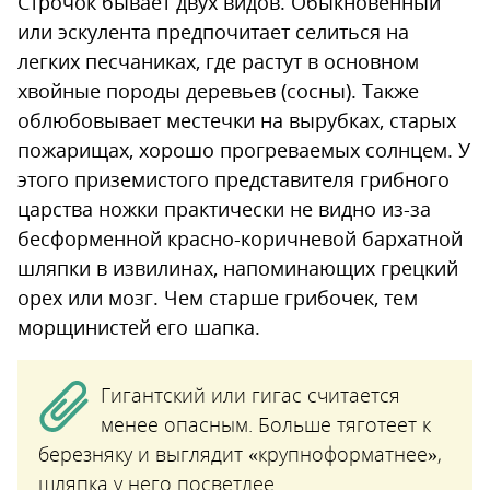
Строчок бывает двух видов. Обыкновенный
или эскулента предпочитает селиться на
легких песчаниках, где растут в основном
хвойные породы деревьев (сосны). Также
облюбовывает местечки на вырубках, старых
пожарищах, хорошо прогреваемых солнцем. У
этого приземистого представителя грибного
царства ножки практически не видно из-за
бесформенной красно-коричневой бархатной
шляпки в извилинах, напоминающих грецкий
орех или мозг. Чем старше грибочек, тем
морщинистей его шапка.
Гигантский или гигас считается
менее опасным. Больше тяготеет к
березняку и выглядит «крупноформатнее»,
шляпка у него посветлее.