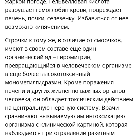
жаркой погоде. Гельвелловая кислота
разрушает гемоглобин крови, повреждает
печень, почки, селезенку. Избавиться от нее
возможно кипячением.
Строчки к тому же, в отличие от сморчков,
имеют в своем составе еще один
органический яд – гиромитрин,
превращающийся в человеческом организме
в еще более высокотоксичный
монометилгидразин. Кроме поражения
печени и других жизненно важных органов
человека, он обладает токсическим действием
на центральную нервную систему. Врачи
сравнивают вызываемую им интоксикацию
организма с клинической картиной, которая
наблюдается при отравлении ракетным