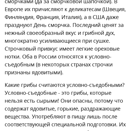
сморчками (да за сморчковой шапочкой). В
Европе их причисляют к деликатесам (Швеция,
Финляндия, Франция, Италия), а в США даже
празднуют День сморчка. Последний ценят за
нежный своеобразный вкус и грибной дух,
многократно усиливающиеся при сушке.
Строчковый привкус имеет легкие ореховые
нотки. Оба в России относятся к условно-
съедобным (в некоторых странах строчки
признаны ядовитыми).
Какие грибы считаются условно-съедобными?
Условно-съедобные - это грибы, которые
нельзя есть сырыми! Они опасны, потому что
содержат ядовитые, горькие, раздражающие
вещества. Употребляют в пищу лишь после
соответствующей специальной подготовки. Их