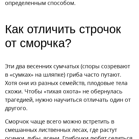
определенным способом.
Как отличить строчок
от сморчка?
Эти два весенних сумчатых (споры созревают
в «сумках» на шляпке) гриба часто путают.
Хотя они из разных семейств, плодовые тела
схожи. Чтобы «тихая охота» не обернулась
трагедией, нужно научиться отличать один от
другого.
Сморчок чаще всего можно встретить в
смешанных лиственных лесах, где растут
осинки, дубы, ясени. Грибочки любят селиться