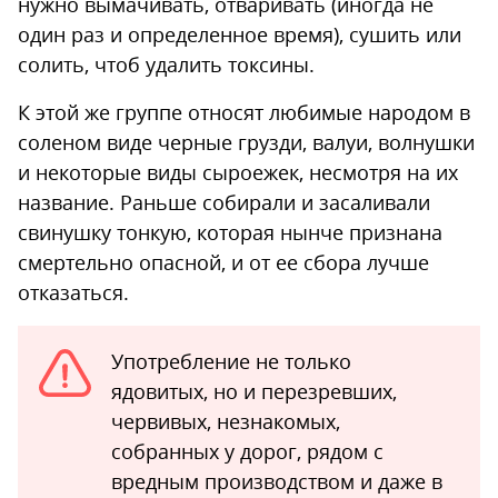
нужно вымачивать, отваривать (иногда не
один раз и определенное время), сушить или
солить, чтоб удалить токсины.
К этой же группе относят любимые народом в
соленом виде черные грузди, валуи, волнушки
и некоторые виды сыроежек, несмотря на их
название. Раньше собирали и засаливали
свинушку тонкую, которая нынче признана
смертельно опасной, и от ее сбора лучше
отказаться.
Употребление не только
ядовитых, но и перезревших,
червивых, незнакомых,
собранных у дорог, рядом с
вредным производством и даже в