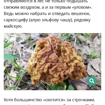
отправляются в лес не только подышать
свежим воздухом, а и за первым «уловом».
Ведь можно набрать и отведать вешенок,
саркосцифу (алую эльфову чашу), рядовку
майскую.
Хотя большинство «охотится» за строчками,