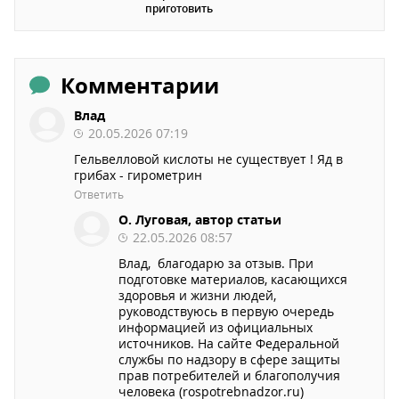
приготовить
Комментарии
Влад
20.05.2026 07:19
Гельвелловой кислоты не существует ! Яд в
грибах - гирометрин
Ответить
О. Луговая, автор статьи
22.05.2026 08:57
Влад, благодарю за отзыв. При
подготовке материалов, касающихся
здоровья и жизни людей,
руководствуюсь в первую очередь
информацией из официальных
источников. На сайте Федеральной
службы по надзору в сфере защиты
прав потребителей и благополучия
человека (rospotrebnadzor.ru)