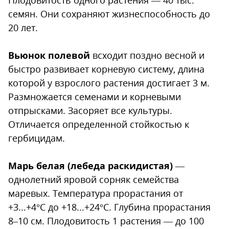
Плодовитость одного растения — 40 тыс.
семян. Они сохраняют жизнеспособность до
20 лет.
Вьюнок полевой
всходит поздно весной и
быстро развивает корневую систему, длина
которой у взрослого растения достигает 3 м.
Размножается семенами и корневыми
отпрысками. Засоряет все культуры.
Отличается определенной стойкостью к
гербицидам.
Марь белая (лебеда раскидистая)
—
однолетний яровой сорняк семейства
маревых. Температура прорастания от
+3...+4°C до +18...+24°C. Глубина прорастания
8–10 см. Плодовитость 1 растения — до 100