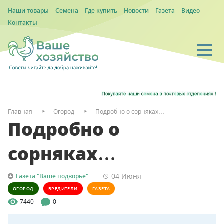
Наши товары
Семена
Где купить
Новости
Газета
Видео
Контакты
Главная
Огород
Подробно о сорняках…
Подробно о
сорняках…
04 Июня
Газета "Ваше подворье"
ОГОРОД
ВРЕДИТЕЛИ
ГАЗЕТА
7440
0