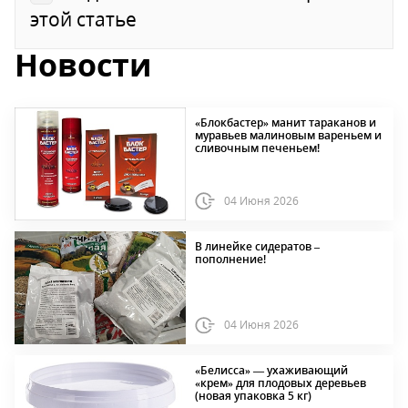
этой статье
Новости
«Блокбастер» манит тараканов и
муравьев малиновым вареньем и
сливочным печеньем!
04 Июня 2026
В линейке сидератов –
пополнение!
04 Июня 2026
«Белисса» — ухаживающий
«крем» для плодовых деревьев
(новая упаковка 5 кг)