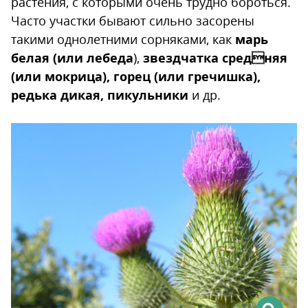
растения, с которыми очень трудно бороться.
Часто участки бывают сильно засорены
такими однолетними сорняками, как
марь
белая (или лебеда
),
звездчатка средняя
(или мокрица), горец (или гречишка),
редька дикая, пикульники
и др.