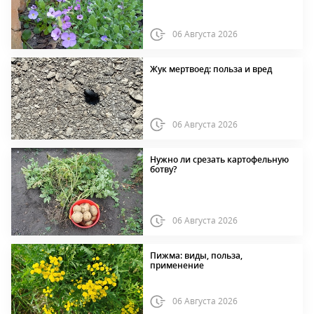
06 Августа 2026
Жук мертвоед: польза и вред
06 Августа 2026
Нужно ли срезать картофельную
ботву?
06 Августа 2026
Пижма: виды, польза,
применение
06 Августа 2026