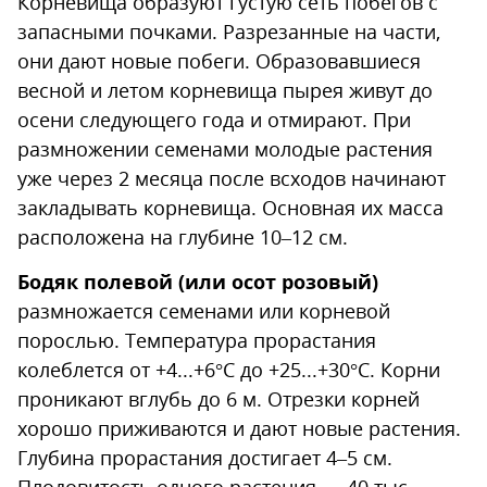
Корневища образуют густую сеть побегов с
запасными почками. Разрезанные на части,
они дают новые побеги. Образовавшиеся
весной и летом корневища пырея живут до
осени следующего года и отмирают. При
размножении семенами молодые растения
уже через 2 месяца после всходов начинают
закладывать корневища. Основная их масса
расположена на глубине 10–12 см.
Бодяк полевой (или осот розовый)
размножается семенами или корневой
порослью. Температура прорастания
колеблется от +4...+6°C до +25...+30°C. Корни
проникают вглубь до 6 м. Отрезки корней
хорошо приживаются и дают новые растения.
Глубина прорастания достигает 4–5 см.