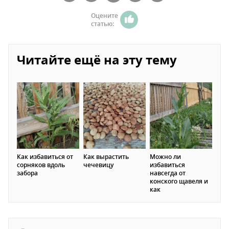
Оцените
статью:
Читайте ещё на эту тему
Как избавиться от
Как вырастить
Можно ли
сорняков вдоль
чечевицу
избавиться
забора
навсегда от
конского щавеля и
как