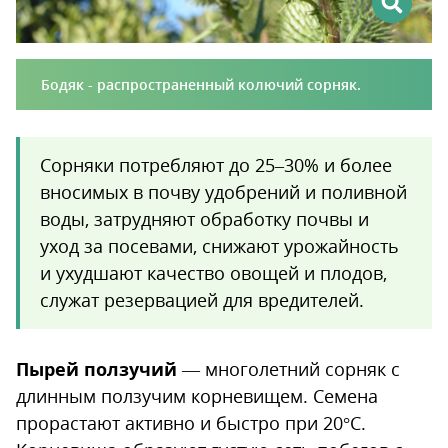
Бодяк - распространенный колючий сорняк.
Сорняки потребляют до 25–30% и более
вносимых в почву удобрений и поливной
воды, затрудняют обработку почвы и
уход за посевами, снижают урожайность
и ухудшают качество овощей и плодов,
служат резервацией для вредителей.
Пырей ползучий
— многолетний сорняк с
длинным ползучим корневищем. Семена
прорастают активно и быстро при 20°C.