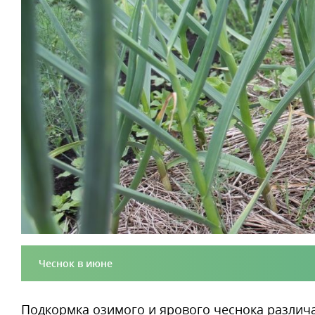
Чеснок в июне
Подкормка озимого и ярового чеснока различа