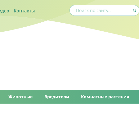
идео
Контакты
Животные
Вредители
Комнатные растения