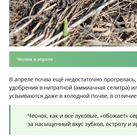
Чеснок в апреле
В апреле почва ещё недостаточно прогрелась
удобрения в нитратной (аммиачная селитра) 
усваиваются даже в холодной почве, в отличие
Чеснок, как и все луковые, «обожает» с
за насыщенный вкус зубков, остроту и я