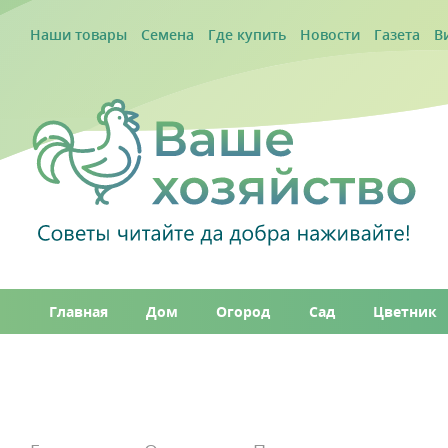
Наши товары
Семена
Где купить
Новости
Газета
В
Главная
Дом
Огород
Сад
Цветник