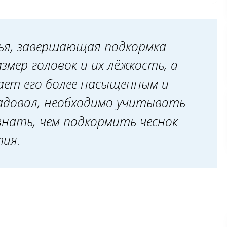
ение
ья, завершающая подкормка
змер головок и их лёжкость, а
ает его более насыщенным и
адовал, необходимо учитывать
знать, чем подкормить чеснок
тия.