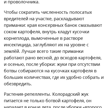
и проволочника.
Чтобы сократить численность полосатых
вредителей на участке, раскладывают
приманки: края консервных банок смазывают
соком картофеля, внутрь кладут кусочки
корнеплода, вымоченные в растворе
инсектицида, заглубляют их на уровне с
землёй. Лучше всего такие приманки
работают рано весной, до всходов картофеля,
и осенью, после уборки: жуки при отсутствии
ботвы собираются на кусочках картофеля в
больших количествах, где их удобно собрать и
обезвредить.
Растения-репелленты. Колорадский жук
питается не только ботвой картофеля, он
нападает в конце лета, после уборки «второго