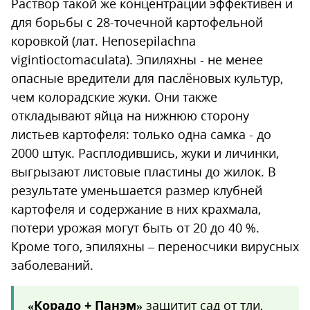
Раствор такой же концентрации эффективен и
для борьбы с 28-точечной картофельной
коровкой (лат. Henosepilachna
vigintioctomaculata). Эпиляхны - не менее
опасные вредители для паслёновых культур,
чем колорадские жуки. Они также
откладывают яйца на нижнюю сторону
листьев картофеля: только одна самка - до
2000 штук. Расплодившись, жуки и личинки,
выгрызают листовые пластины до жилок. В
результате уменьшается размер клубней
картофеля и содержание в них крахмала,
потери урожая могут быть от 20 до 40 %.
Кроме того, эпиляхны – переносчики вирусных
заболеваний.
«Корадо + Панэм»
защитит сад от тли,