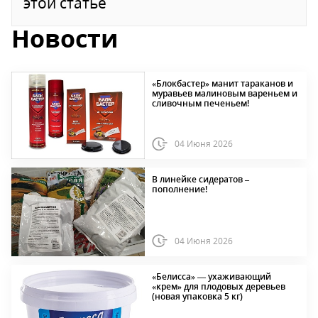
этой статье
Новости
«Блокбастер» манит тараканов и
муравьев малиновым вареньем и
сливочным печеньем!
04 Июня 2026
В линейке сидератов –
пополнение!
04 Июня 2026
«Белисса» — ухаживающий
«крем» для плодовых деревьев
(новая упаковка 5 кг)