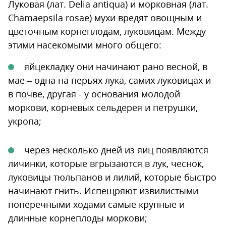
Луковая (лат. Delia antiqua) и морковная (лат.
Chamaepsila rosae) мухи вредят овощным и
цветочным корнеплодам, луковицам. Между
этими насекомыми много общего:
яйцекладку они начинают рано весной, в
мае – одна на перьях лука, самих луковицах и
в почве, другая - у основания молодой
моркови, корневых сельдерея и петрушки,
укропа;
через несколько дней из яиц появляются
личинки, которые вгрызаются в лук, чеснок,
луковицы тюльпанов и лилий, которые быстро
начинают гнить. Испещряют извилистыми
поперечными ходами самые крупные и
длинные корнеплоды моркови;