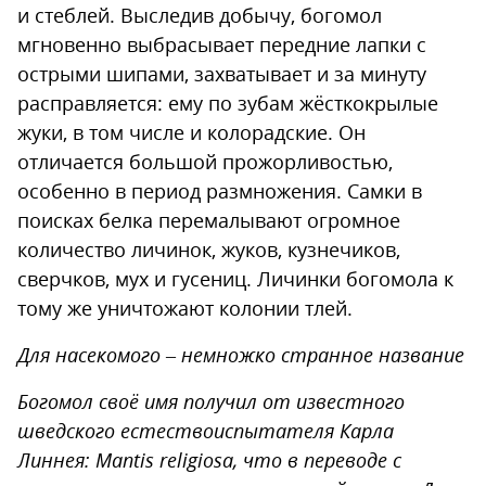
и стеблей. Выследив добычу, богомол
мгновенно выбрасывает передние лапки с
острыми шипами, захватывает и за минуту
расправляется: ему по зубам жёсткокрылые
жуки, в том числе и колорадские. Он
отличается большой прожорливостью,
особенно в период размножения. Самки в
поисках белка перемалывают огромное
количество личинок, жуков, кузнечиков,
сверчков, мух и гусениц. Личинки богомола к
тому же уничтожают колонии тлей.
Для насекомого – немножко странное название
Богомол своё имя получил от известного
шведского естествоиспытателя Карла
Линнея: Mantis religiosa, что в переводе с