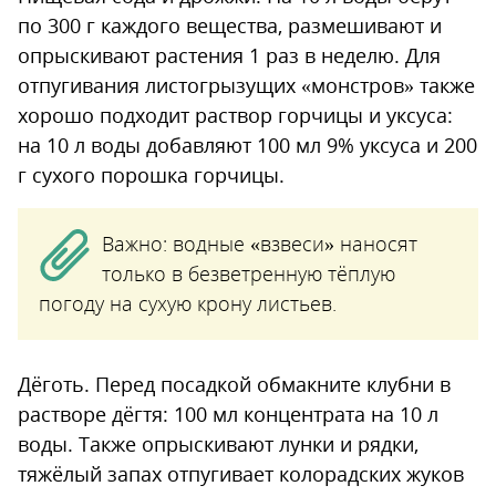
по 300 г каждого вещества, размешивают и
опрыскивают растения 1 раз в неделю. Для
отпугивания листогрызущих «монстров» также
хорошо подходит раствор горчицы и уксуса:
на 10 л воды добавляют 100 мл 9% уксуса и 200
г сухого порошка горчицы.
Важно: водные «взвеси» наносят
только в безветренную тёплую
погоду на сухую крону листьев.
Дёготь. Перед посадкой обмакните клубни в
растворе дёгтя: 100 мл концентрата на 10 л
воды. Также опрыскивают лунки и рядки,
тяжёлый запах отпугивает колорадских жуков