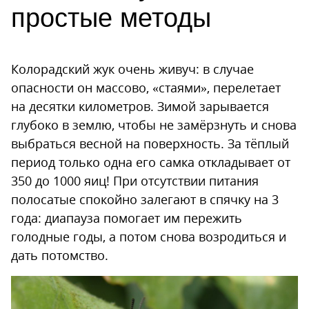
простые методы
Колорадский жук очень живуч: в случае
опасности он массово, «стаями», перелетает
на десятки километров. Зимой зарывается
глубоко в землю, чтобы не замёрзнуть и снова
выбраться весной на поверхность. За тёплый
период только одна его самка откладывает от
350 до 1000 яиц! При отсутствии питания
полосатые спокойно залегают в спячку на 3
года: диапауза помогает им пережить
голодные годы, а потом снова возродиться и
дать потомство.