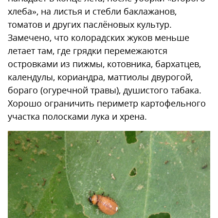
хлеба», на листья и стебли баклажанов,
томатов и других паслёновых культур.
Замечено, что колорадских жуков меньше
летает там, где грядки перемежаются
островками из пижмы, котовника, бархатцев,
календулы, кориандра, маттиолы двурогой,
бораго (огуречной травы), душистого табака.
Хорошо ограничить периметр картофельного
участка полосками лука и хрена.