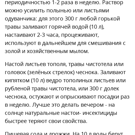
периодичностью 1-2 раза в неделю. Раствор
можно усилить полынью или листьями
одуванчика: для этого 300 г любой горькой
травы заливают горячей водой (10 л),
настаивают 2-3 часа, процеживают,
используют в дальнейшем для смешивания с
золой и хозяйственным мылом.
Настой листьев тополя, травы чистотела или
головок (зелёных стрелок) чеснока. Заливают
кипятком (10 л) ведро тополиных листьев или
рубленой травы чистотела, или 300 г долек
чеснока, остужают и опрыскивают посадки раз
в неделю. Лучше это делать вечером - на
солнце натуральные настои- инсектициды
быстрее теряют свои свойства.
Пищевая сода и дрожжи. На 10 л воды берут