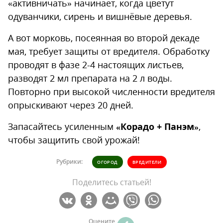
«активничать» начинает, когда цветут
одуванчики, сирень и вишнёвые деревья.
А вот морковь, посеянная во второй декаде
мая, требует защиты от вредителя. Обработку
проводят в фазе 2-4 настоящих листьев,
разводят 2 мл препарата на 2 л воды.
Повторно при высокой численности вредителя
опрыскивают через 20 дней.
Запасайтесь усиленным
«Корадо + Панэм»
,
чтобы защитить свой урожай!
Рубрики:
ОГОРОД
ВРЕДИТЕЛИ
Поделитесь статьей!
Оцените