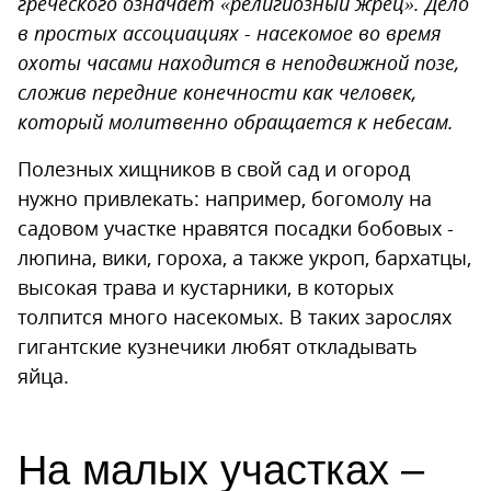
греческого означает «религиозный жрец». Дело
в простых ассоциациях - насекомое во время
охоты часами находится в неподвижной позе,
сложив передние конечности как человек,
который молитвенно обращается к небесам.
Полезных хищников в свой сад и огород
нужно привлекать: например, богомолу на
садовом участке нравятся посадки бобовых -
люпина, вики, гороха, а также укроп, бархатцы,
высокая трава и кустарники, в которых
толпится много насекомых. В таких зарослях
гигантские кузнечики любят откладывать
яйца.
На малых участках –