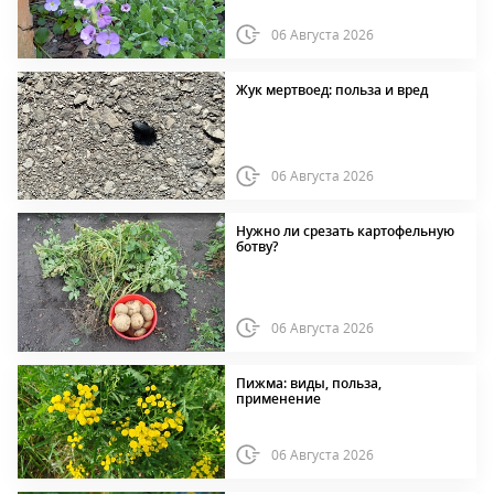
06 Августа 2026
Жук мертвоед: польза и вред
06 Августа 2026
Нужно ли срезать картофельную
ботву?
06 Августа 2026
Пижма: виды, польза,
применение
06 Августа 2026