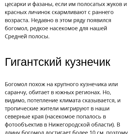
цесарки и фазаны, если им полосатых жуков и
красных личинок скармливают с раннего
возраста. Недавно в этом ряду появился
богомол, редкое насекомое для нашей
Средней полосы.
Гигантский кузнечик
Богомол похож на крупного кузнечика или
саранчу, обитает в южных регионах. Но,
видимо, потепление климата сказывается, и
тропические жители мигрируют в наши
северные края (насекомое попалось в
фотообъектив в Нижегородской области). В
длину богомол достигает более 10 см, поэтому