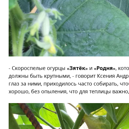
- Скороспелые огурцы
«Зятёк»
и
«Родня»
, ко
должны быть крупными, - говорит Ксения Андрее
глаз за ними, приходилось часто собирать, ч
хорошо, без опыления, что для теплицы важно,