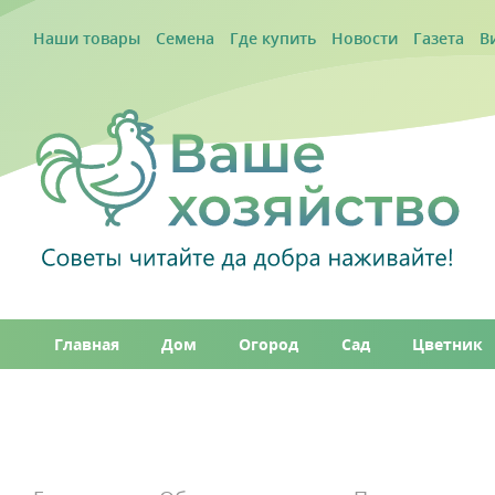
Наши товары
Семена
Где купить
Новости
Газета
В
Главная
Дом
Огород
Сад
Цветник