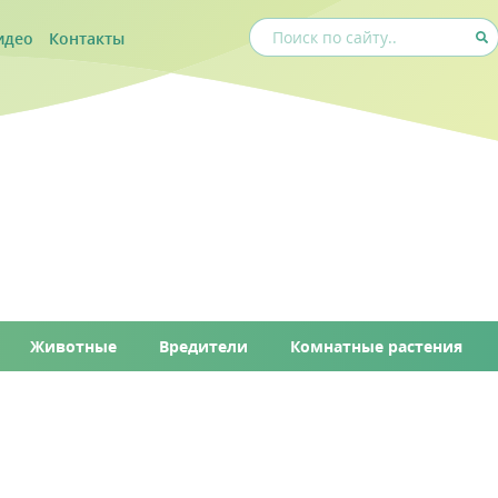
идео
Контакты
Животные
Вредители
Комнатные растения