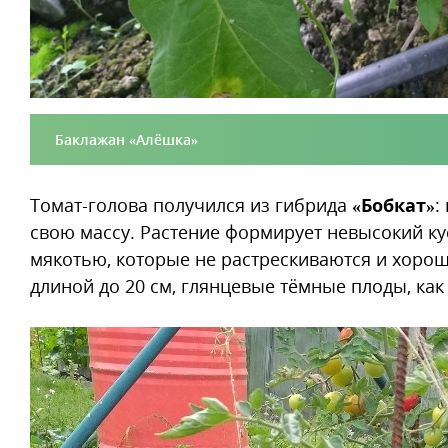
Баклажан «Алёшка»
Томат-голова получился из гибрида
«Бобкат»
:
свою массу. Растение формирует невысокий кус
мякотью, которые не растрескиваются и хорош
длиной до 20 см, глянцевые тёмные плоды, как 