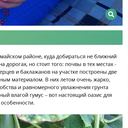
майском районе, куда добираться не ближний
 дорогах, но стоит того: почвы в тех местах -
ерцев и баклажанов на участке построены две
вным материалом. В них летом очень жарко,
добства и равномерного увлажнения грунта
ный влагой гумус – вот настоящий оазис для
 особенности.