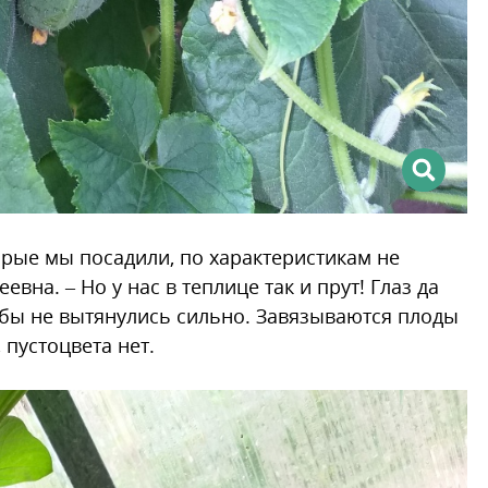
торые мы посадили, по характеристикам не
вна. – Но у нас в теплице так и прут! Глаз да
тобы не вытянулись сильно. Завязываются плоды
 пустоцвета нет.