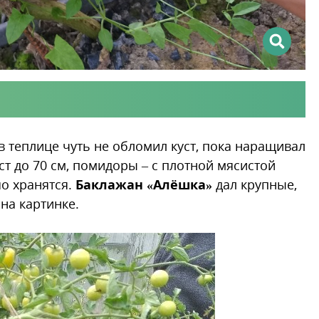
 в теплице чуть не обломил куст, пока наращивал
т до 70 см, помидоры – с плотной мясистой
о хранятся.
Баклажан «Алёшка»
дал крупные,
на картинке.