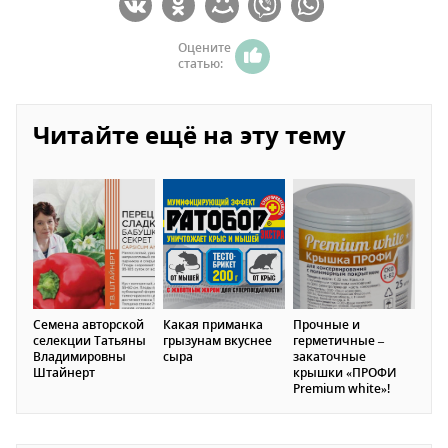
Оцените
статью:
Читайте ещё на эту тему
Семена авторской
Какая приманка
Прочные и
селекции Татьяны
грызунам вкуснее
герметичные –
Владимировны
сыра
закаточные
Штайнерт
крышки «ПРОФИ
Premium white»!