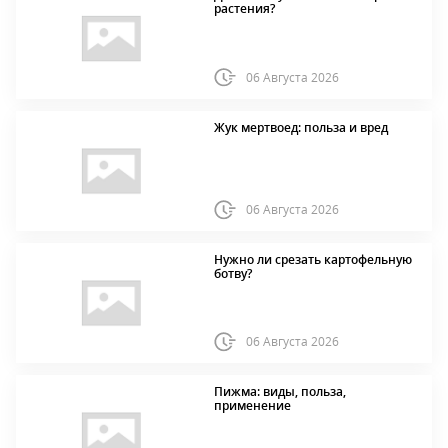
растения?
06 Августа 2026
Жук мертвоед: польза и вред
06 Августа 2026
Нужно ли срезать картофельную
ботву?
06 Августа 2026
Пижма: виды, польза,
применение