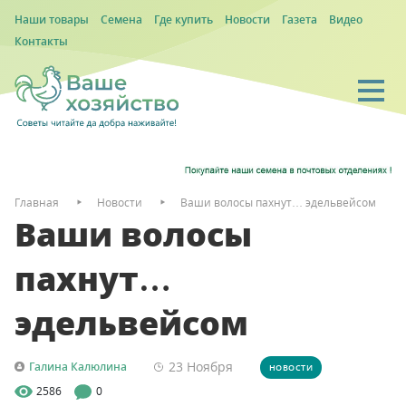
Наши товары
Семена
Где купить
Новости
Газета
Видео
Контакты
Главная
Новости
Ваши волосы пахнут… эдельвейсом
Ваши волосы
пахнут…
эдельвейсом
23 Ноября
Галина Калюлина
НОВОСТИ
2586
0