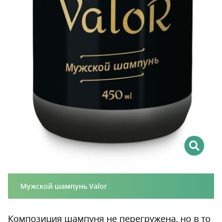
Мужской шампунь Valor
Композиция шампуня не перегружена, но в то