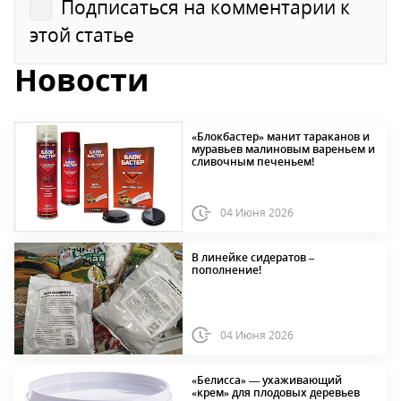
Подписаться на комментарии к
этой статье
Новости
«Блокбастер» манит тараканов и
муравьев малиновым вареньем и
сливочным печеньем!
04 Июня 2026
В линейке сидератов –
пополнение!
04 Июня 2026
«Белисса» — ухаживающий
«крем» для плодовых деревьев