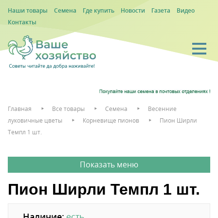
Наши товары
Семена
Где купить
Новости
Газета
Видео
Контакты
Главная
Все товары
Семена
Весенние
луковичные цветы
Корневище пионов
Пион Ширли
Темпл 1 шт.
Пион Ширли Темпл 1 шт.
Наличие:
есть