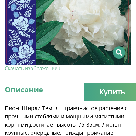
Скачать изображение ↓
Описание
Купить
Пион Ширли Темпл – травянистое растение с
прочными стеблями и мощными мясистыми
корнями достигает высоты 75-85см. Листья
крупные, очередные, трижды тройчатые,