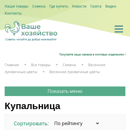
Наши товары
Семена
Где купить
Новости
Газета
Видео
Контакты
Главная
Все товары
Семена
Весенние
луковичные цветы
Весенние луковичные цветы
Купальница
Сортировать: