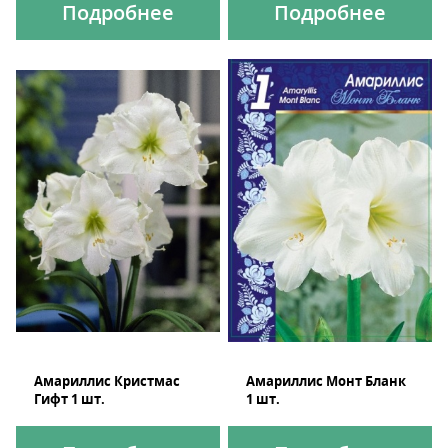
Подробнее
Подробнее
Амариллис Кристмас
Амариллис Монт Бланк
Гифт 1 шт.
1 шт.