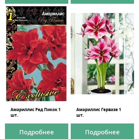
Амариллис Ред Пикок 1
Амариллис Гервазе 1
шт.
шт.
Подробнее
Подробнее