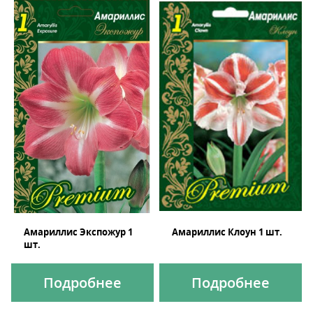
Амариллис Экспожур 1
Амариллис Клоун 1 шт.
шт.
Подробнее
Подробнее