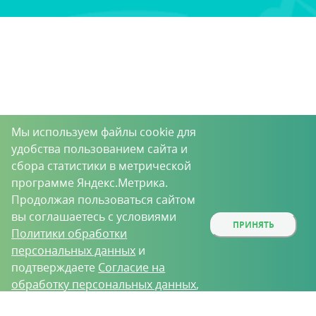
Мы используем файлы cookie для
удобства пользованием сайта и
сбора статистики в метрической
программе Яндекс.Метрика.
Продолжая пользоваться сайтом
вы соглашаетесь с условиями
ПРИНЯТЬ
Политики обработки
персональных данных
и
подтверждаете
Согласие на
обработку персональных данных
,
собираемых метрическими
О проекте
Вакансии
Контрактное производство