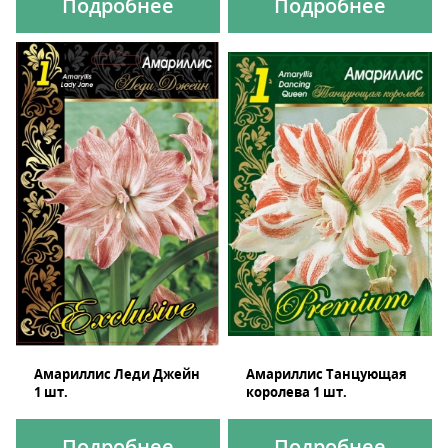
Подробнее
Подробнее
Амариллис Леди Джейн
Амариллис Танцующая
1 шт.
королева 1 шт.
Подробнее
Подробнее