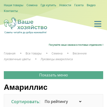
Наши товары
Семена
Где купить
Новости
Газета
Видео
Контакты
Главная
Все товары
Семена
Весенние
луковичные цветы
Луковицы амариллиса
Амариллис
Сортировать: