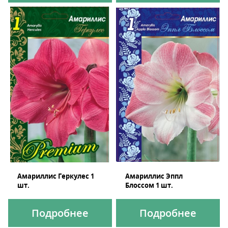
Амариллис Геркулес 1
Амариллис Эппл
шт.
Блоссом 1 шт.
Подробнее
Подробнее