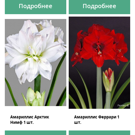
Подробнее
Подробнее
Амариллис Арктик
Амариллис Феррари 1
Нимф 1 шт.
шт.