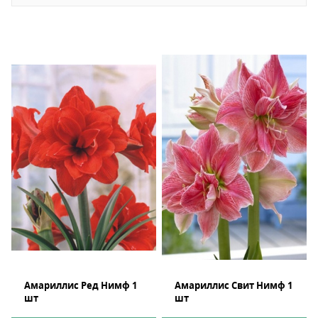
Амариллис Ред Нимф 1
Амариллис Свит Нимф 1
шт
шт