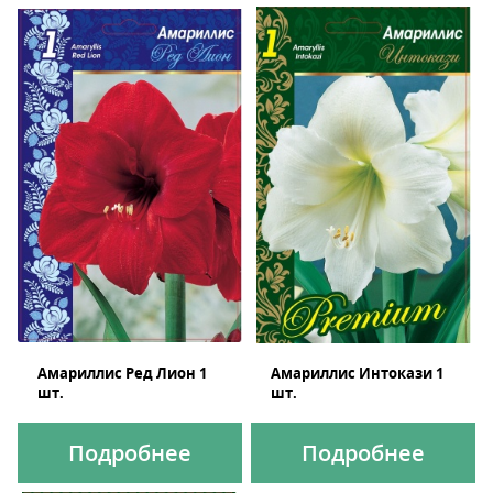
Амариллис Ред Лион 1
Амариллис Интокази 1
шт.
шт.
Подробнее
Подробнее