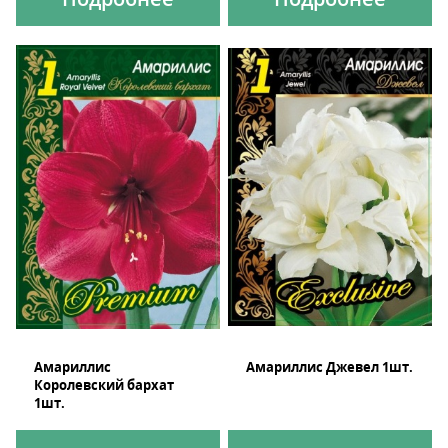
Амариллис
Амариллис Джевел 1шт.
Королевский бархат
1шт.