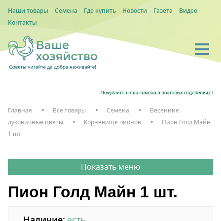
Наши товары
Семена
Где купить
Новости
Газета
Видео
Контакты
Главная
Все товары
Семена
Весенние
луковичные цветы
Корневище пионов
Пион Голд Майн
1 шт.
Пион Голд Майн 1 шт.
Наличие:
есть