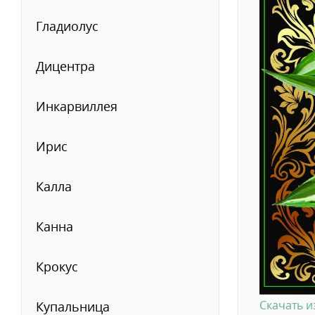
Гладиолус
Дицентра
Инкарвиллея
Ирис
Калла
Канна
Крокус
Скачать 
Купальница