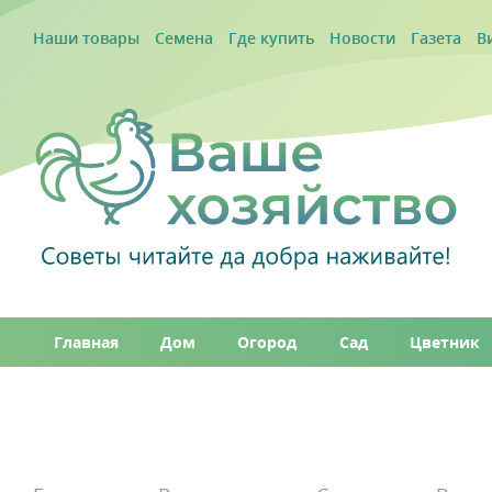
Наши товары
Семена
Где купить
Новости
Газета
В
Главная
Дом
Огород
Сад
Цветник