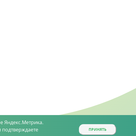
е Яндекс.Метрика.
 подтверждаете
ПРИНЯТЬ