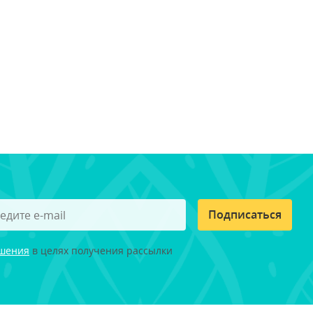
Подписаться
ашения
в целях получения рассылки