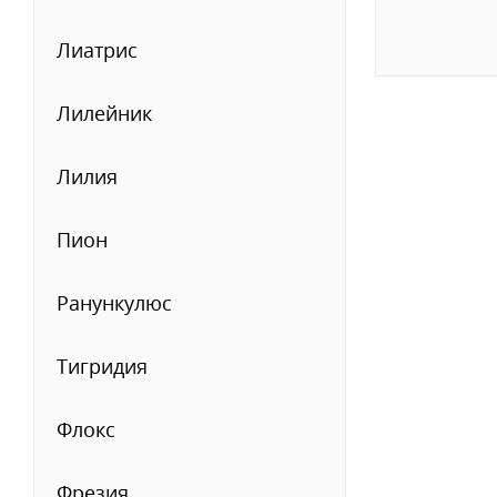
Лиатрис
Лилейник
Лилия
Пион
Ранункулюс
Тигридия
Флокс
Фрезия