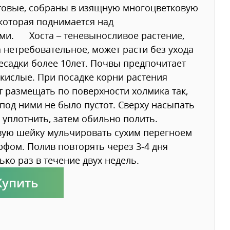
товые, собраны в изящную многоцветковую
 которая поднимается над
ми. Хоста – теневыносливое растение,
 нетребовательное, может расти без ухода
садки более 10лет. Почвы предпочитает
 кислые. При посадке корни растения
т размещать по поверхности холмика так,
под ними не было пустот. Сверху насыпать
 уплотнить, затем обильно полить.
ую шейку мульчировать сухим перегноем
рфом. Полив повторять через 3-4 дня
ько раз в течение двух недель.
Купить