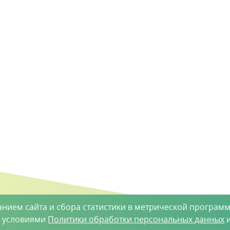
анием сайта и сбора статистики в метрической программ
с условиями
Политики обработки персональных данных
и