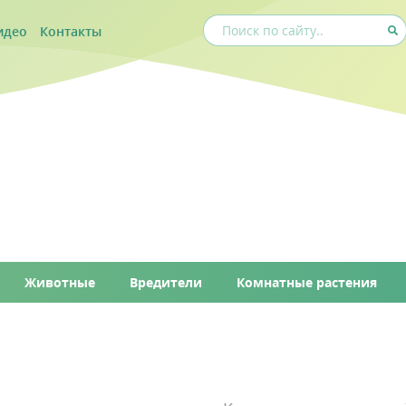
идео
Контакты
Животные
Вредители
Комнатные растения