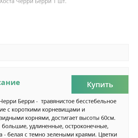
Хоста Черри Берри 1 шт.
сание
Купить
Черри Берри - травянистое бесстебельное
ие с короткими корневищами и
идными корнями, достигает высоты 60см.
 большие, удлиненные, остроконечные,
а - белая с темно зелеными краями. Цветки