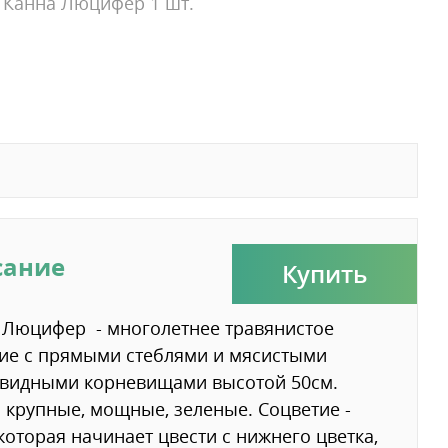
Канна Люцифер 1 шт.
сание
Купить
 Люцифер - многолетнее травянистое
ие с прямыми стеблями и мясистыми
евидными корневищами высотой 50см.
 крупные, мощные, зеленые. Соцветие -
 которая начинает цвести с нижнего цветка,