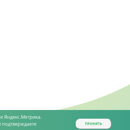
е Яндекс.Метрика.
 подтверждаете
ПРИНЯТЬ