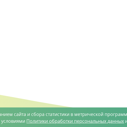
анием сайта и сбора статистики в метрической программ
с условиями
Политики обработки персональных данных
и