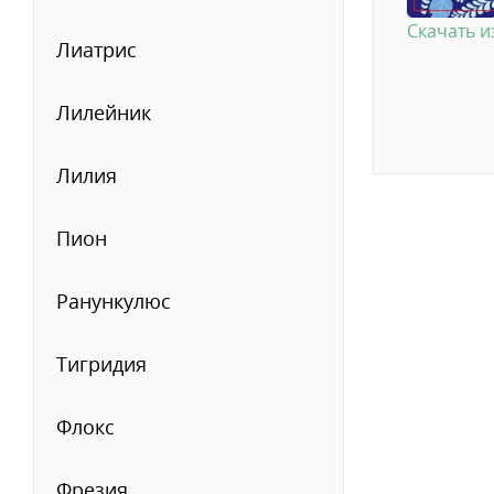
Скачать 
Лиатрис
Лилейник
Лилия
Пион
Ранункулюс
Тигридия
Флокс
Фрезия