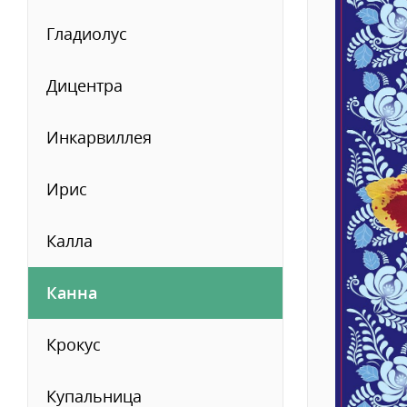
Гладиолус
Дицентра
Инкарвиллея
Ирис
Калла
Канна
Крокус
Купальница