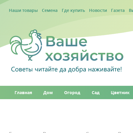
Наши товары
Семена
Где купить
Новости
Газета
В
Главная
Дом
Огород
Сад
Цветник