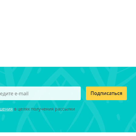
Подписаться
ашения
в целях получения рассылки