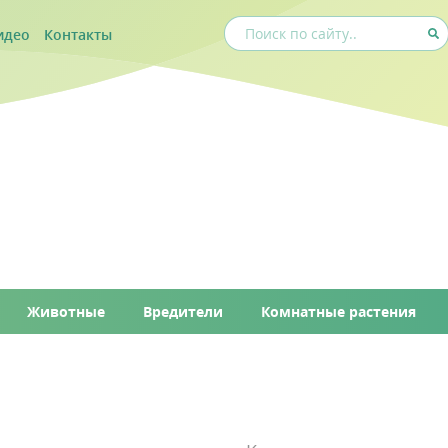
идео
Контакты
Животные
Вредители
Комнатные растения