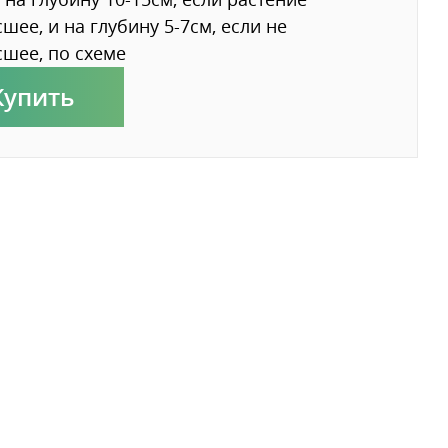
шее, и на глубину 5-7см, если не
шее, по схеме
Купить