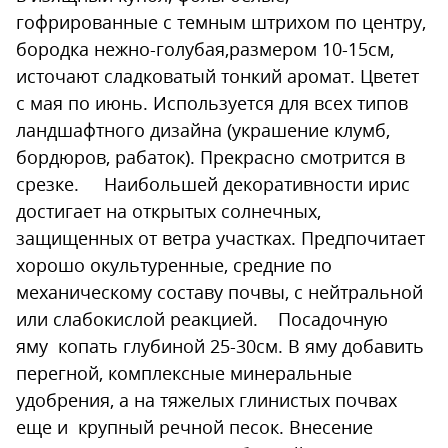
гофрированные с темным штрихом по центру,
бородка нежно-голубая,размером 10-15см,
источают сладковатый тонкий аромат. Цветет
с мая по июнь. Используется для всех типов
ландшафтного дизайна (украшение клумб,
бордюров, рабаток). Прекрасно смотрится в
срезке. Наибольшей декоративности ирис
достигает на открытых солнечных,
защищенных от ветра участках. Предпочитает
хорошо окультуренные, средние по
механическому составу почвы, с нейтральной
или слабокислой реакцией. Посадочную
яму копать глубиной 25-30см. В яму добавить
перегной, комплексные минеральные
удобрения, а на тяжелых глинистых почвах
еще и крупный речной песок. Внесение