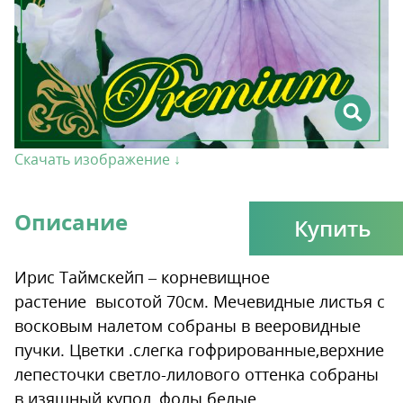
Скачать изображение ↓
Описание
Купить
Ирис Таймскейп – корневищное
растение высотой 70см. Мечевидные листья с
восковым налетом собраны в вееровидные
пучки. Цветки .слегка гофрированные,верхние
лепесточки светло-лилового оттенка собраны
в изящный купол, фолы белые,