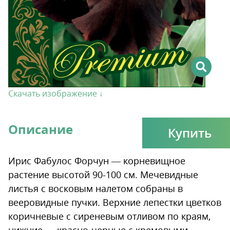
Скачать изображение ↓
Описание
Купить
Ирис Фабулос Форчун — корневищное
растение высотой 90-100 см. Мечевидные
листья с восковым налетом собраны в
вееровидные пучки. Верхние лепестки цветков
коричневые с сиреневым отливом по краям,
нижние — красно-черные с кремовыми