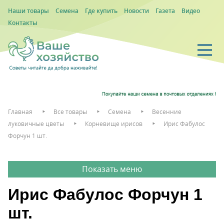
Наши товары
Семена
Где купить
Новости
Газета
Видео
Контакты
Главная
Все товары
Семена
Весенние
луковичные цветы
Корневище ирисов
Ирис Фабулос
Форчун 1 шт.
Ирис Фабулос Форчун 1
шт.