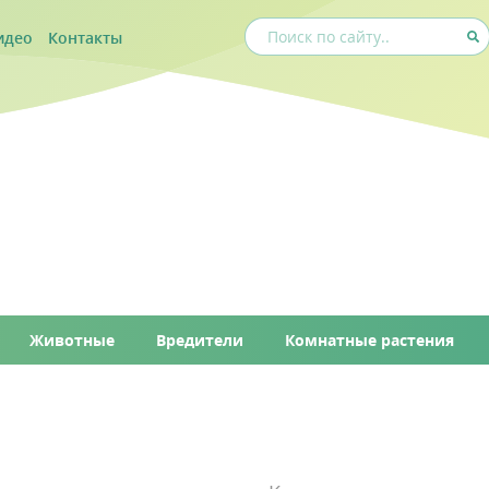
идео
Контакты
Животные
Вредители
Комнатные растения