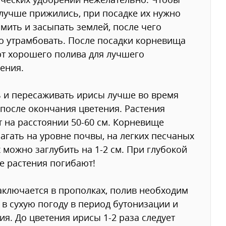
лучше прижились, при посадке их нужно
мить и засыпать землей, после чего
 утрамбовать. После посадки корневища
т хорошего полива для лучшего
ения.
 и пересаживать ирисы лучше во время
 после окончания цветения. Растения
 на расстоянии 50-60 см. Корневище
агать на уровне почвы, на легких песчаных
 можно заглубить на 1-2 см. При глубокой
е растения погибают!
аключается в прополках, полив необходим
 в сухую погоду в период бутонизации и
ия. До цветения ирисы 1-2 раза следует