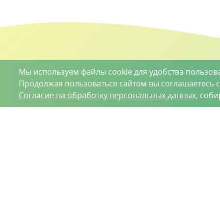
Мы используем файлы cookie для удобства пользов
Продолжая пользоваться сайтом вы соглашаетесь 
Согласие на обработку персональных данных
, соб
О проекте
Вакансии
Контрактное производство
Кон
Нижний Новгород, Базовый проезд, д. 9
8 (831) 221
ООО «Ваше хозяйство» © 2019-2026
Настоящий портал носит исключительно информационный ха
Гражданского кодекса Российской Федерации. Информация
Положение об обработке персональных данных