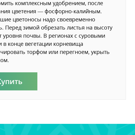
мить комплексным удобрением, после
ания цветения — фосфорно-калийным.
тшие цветоносы надо своевременно
ь. Перед зимой обрезать листья на высоту
т уровня почвы. В регионах с суровыми
 в конце вегетации корневища
чировать торфом или перегноем, укрыть
ом.
Купить