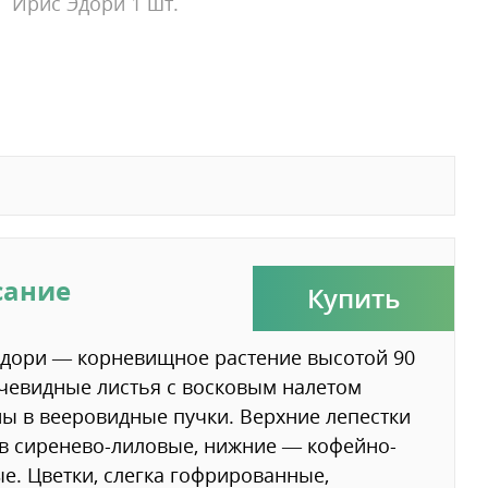
Ирис Эдори 1 шт.
сание
Купить
дори — корневищное растение высотой 90
чевидные листья с восковым налетом
ы в вееровидные пучки. Верхние лепестки
в сиренево-лиловые, нижние — кофейно-
е. Цветки, слегка гофрированные,