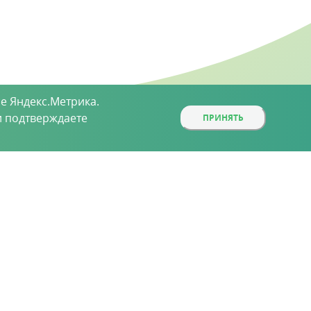
е Яндекс.Метрика.
 подтверждаете
ПРИНЯТЬ
ой, определяемой положениями статьи 437 (2)