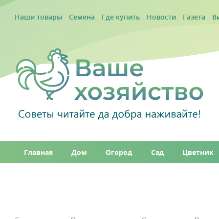
Наши товары
Семена
Где купить
Новости
Газета
В
Главная
Дом
Огород
Сад
Цветник