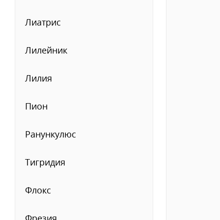
Лиатрис
Лилейник
Лилия
Пион
Ранункулюс
Тигридия
Флокс
Фрезия