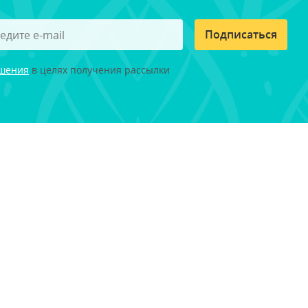
Подписаться
ашения
в целях получения рассылки