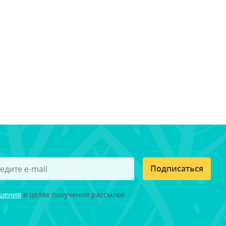
Подписаться
ашения
в целях получения рассылки