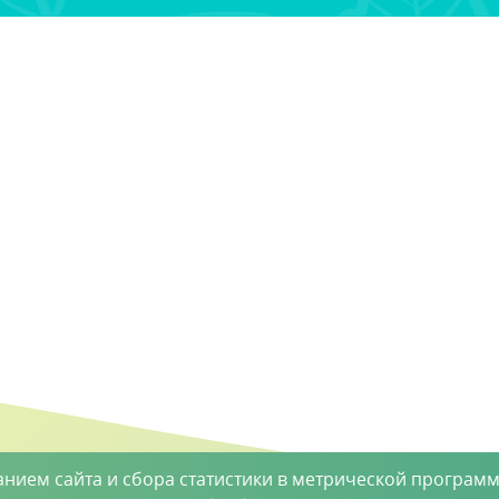
анием сайта и сбора статистики в метрической программ