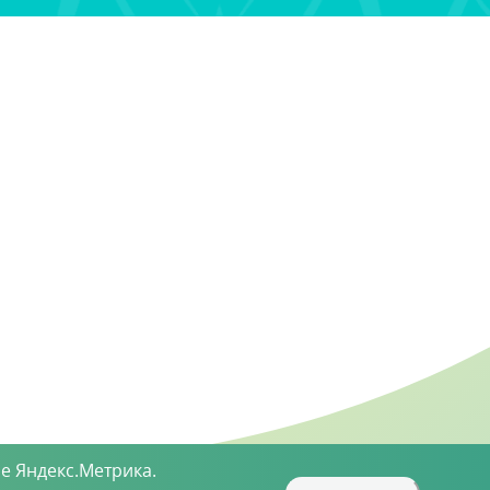
е Яндекс.Метрика.