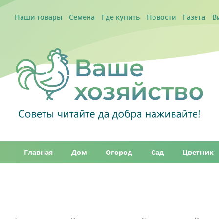
Наши товары
Семена
Где купить
Новости
Газета
В
Главная
Дом
Огород
Сад
Цветник