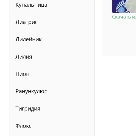
Купальница
Скачать 
Лиатрис
Лилейник
Лилия
Пион
Ранункулюс
Тигридия
Флокс