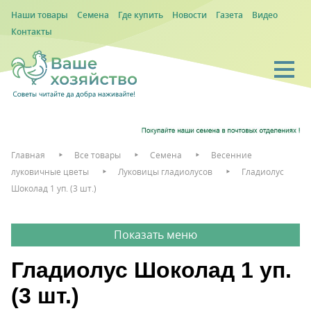
Наши товары
Семена
Где купить
Новости
Газета
Видео
Контакты
Главная
Все товары
Семена
Весенние
луковичные цветы
Луковицы гладиолусов
Гладиолус
Шоколад 1 уп. (3 шт.)
Гладиолус Шоколад 1 уп.
(3 шт.)