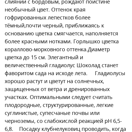
слиянии с бордовым, рождают поистине
необычный цвет. Оттенок края
гофрированных лепестков более
тёмный,почти черный, приближаясь к
основанию цветка смягчается, наполняется
более красными нотками. Горлышко цветка
кораллово-морковного оттенка.Диаметр
цветка до 15 см. Элегантный и
величественный гладиолус Шоколад станет
фаворитом сада на исходе лета. Гладиолусы
хорошо растут и цветут на солнечных,
защищенных от ветра и дренированных
участках. Оптимальными следует считать
плодородные, структурированные, легкие
суглинистые, супесчаные почвы или
черноземы, со слабокислой реакцией рН 6,5-
6,8. Посадку клубнелуковиц проводить, когда