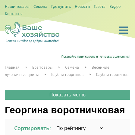
Наши товары
Семена
Где купить
Новости
Газета
Видео
Контакты
Главная
Все товары
Семена
Весенние
луковичные цветы
Клубни георгинов
Клубни георгинов
Георгина воротничковая
Сортировать: