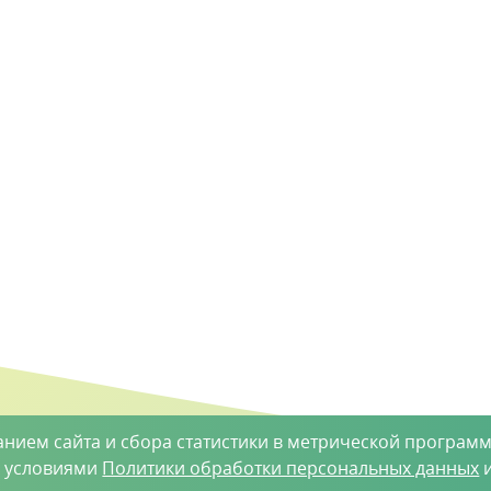
анием сайта и сбора статистики в метрической программ
с условиями
Политики обработки персональных данных
и