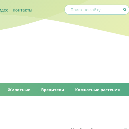
идео
Контакты
Животные
Вредители
Комнатные растения