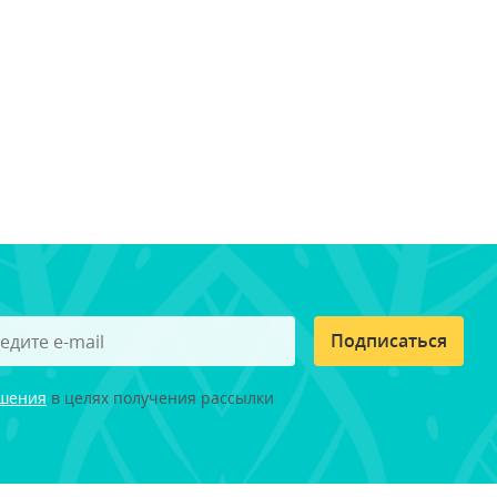
Подписаться
ашения
в целях получения рассылки