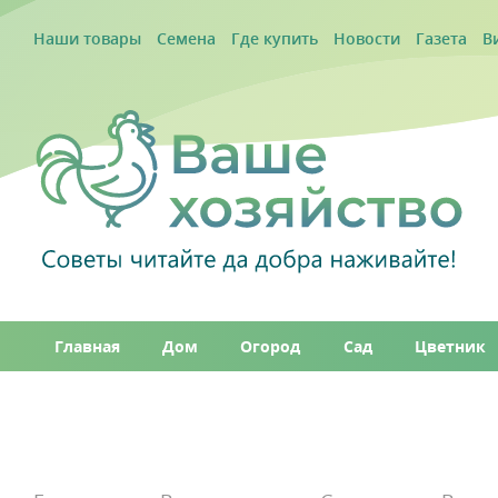
Наши товары
Семена
Где купить
Новости
Газета
В
Главная
Дом
Огород
Сад
Цветник