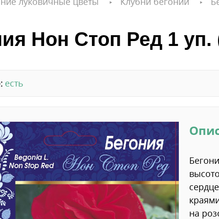
ние луковичные цветы
Клубни бегонии
Б
ия Нон Стоп Ред 1 уп. (
:
есть
Опи
Бегони
высото
сердце
краями
на роз