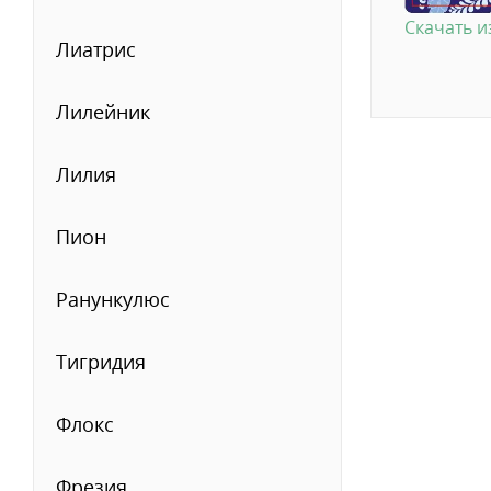
Скачать 
Лиатрис
Лилейник
Лилия
Пион
Ранункулюс
Тигридия
Флокс
Фрезия