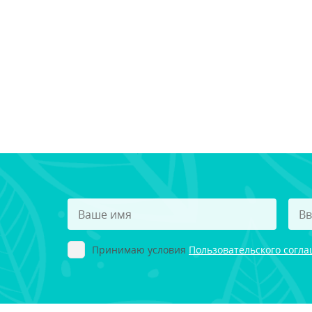
Принимаю условия
Пользовательского согл