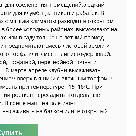
а для озеленения помещений, лоджий,
ов и для клумб, цветников и рабаток. В
х с мягким климатом разводят в открытом
, в более холодных районах высаживают на
ах или в саду только на летний период.
и предпочитают смесь листовой земли и
ого торфа или смесь глинисто-дерновой,
ой, торфяной, перегнойной почвы и
 В марте-апреле клубни высаживать
ением вверх в ящики с влажным торфом и
ивать при температуре +15+18ºС. При
нии ростков пересадить в отдельные
. В конце мая - начале июня
 высаживать на балкон или в открытый
Купить