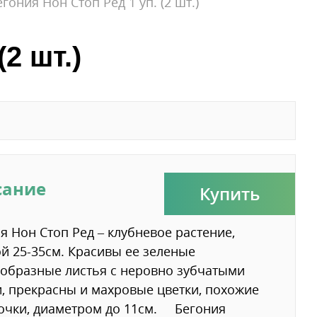
егония Нон Стоп Ред 1 уп. (2 шт.)
2 шт.)
сание
Купить
я Нон Стоп Ред – клубневое растение,
й 25-35см. Красивы ее зеленые
образные листья с неровно зубчатыми
, прекрасны и махровые цветки, похожие
очки, диаметром до 11см. Бегония