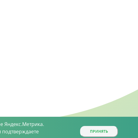
е Яндекс.Метрика.
 подтверждаете
ПРИНЯТЬ