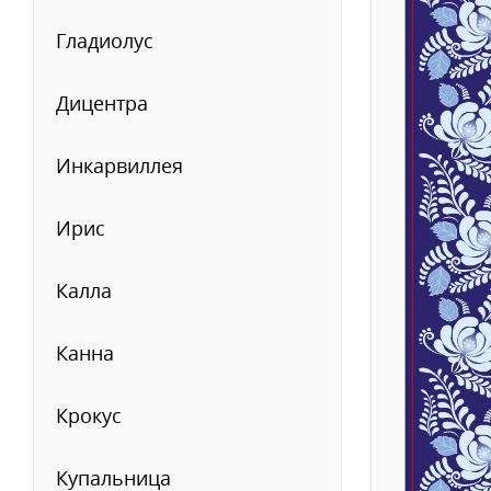
Гладиолус
Дицентра
Инкарвиллея
Ирис
Калла
Канна
Крокус
Купальница