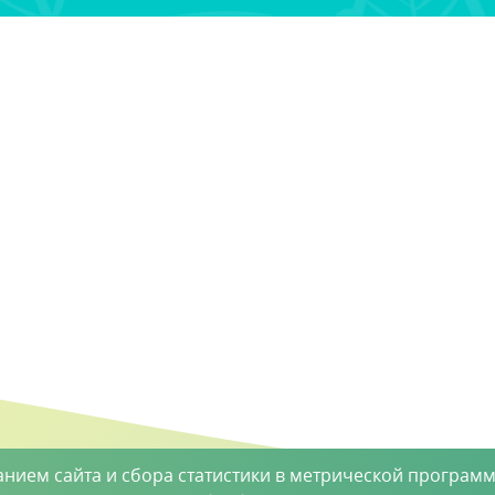
анием сайта и сбора статистики в метрической программ