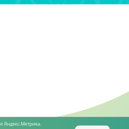
е Яндекс.Метрика.