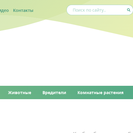
идео
Контакты
Животные
Вредители
Комнатные растения