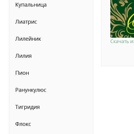
Купальница
Лиатрис
Лилейник
Скачать 
Лилия
Пион
Ранункулюс
Тигридия
Флокс