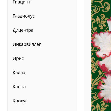
Гиацинт
Гладиолус
Дицентра
Инкарвиллея
Ирис
Калла
Канна
Крокус