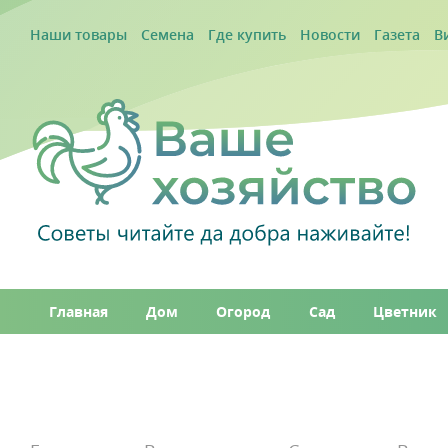
Наши товары
Семена
Где купить
Новости
Газета
В
Главная
Дом
Огород
Сад
Цветник