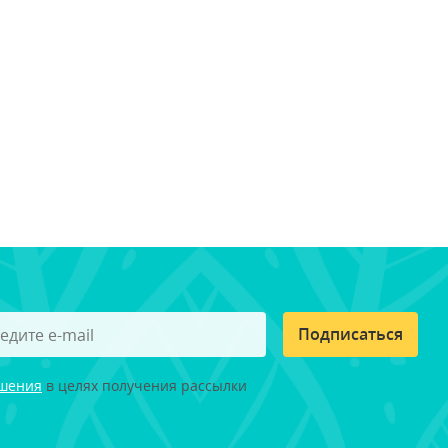
Подписаться
ашения
в целях получения рассылки