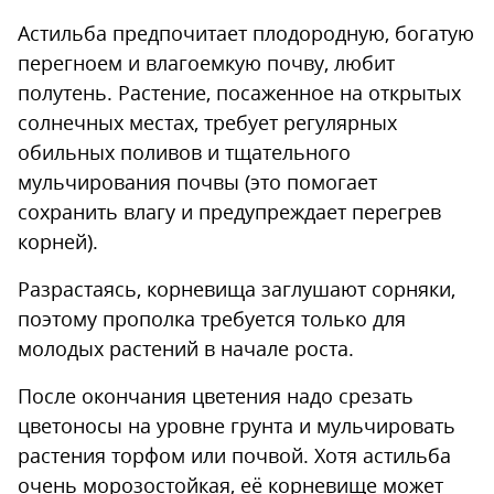
Астильба предпочитает плодородную, богатую
перегноем и влагоемкую почву, любит
полутень. Растение, посаженное на открытых
солнечных местах, требует регулярных
обильных поливов и тщательного
мульчирования почвы (это помогает
сохранить влагу и предупреждает перегрев
корней).
Разрастаясь, корневища заглушают сорняки,
поэтому прополка требуется только для
молодых растений в начале роста.
После окончания цветения надо срезать
цветоносы на уровне грунта и мульчировать
растения торфом или почвой. Хотя астильба
очень морозостойкая, её корневище может