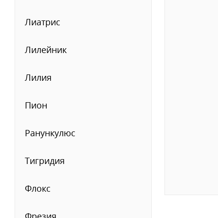
Лиатрис
Лилейник
Лилия
Пион
Ранункулюс
Тигридия
Флокс
Фрезия