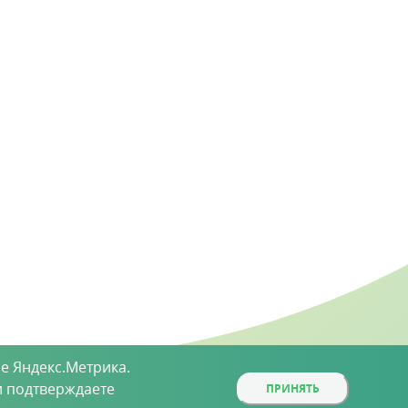
е Яндекс.Метрика.
 подтверждаете
ПРИНЯТЬ