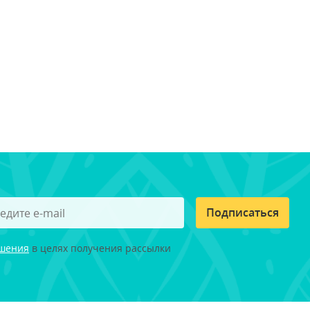
Подписаться
ашения
в целях получения рассылки