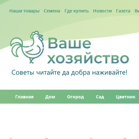
Наши товары
Семена
Где купить
Новости
Газета
В
Главная
Дом
Огород
Сад
Цветник