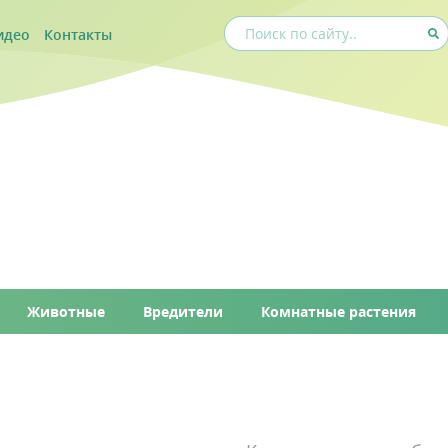
идео
Контакты
Животные
Вредители
Комнатные растения