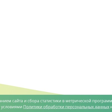
анием сайта и сбора статистики в метрической программ
с условиями
Политики обработки персональных данных
и