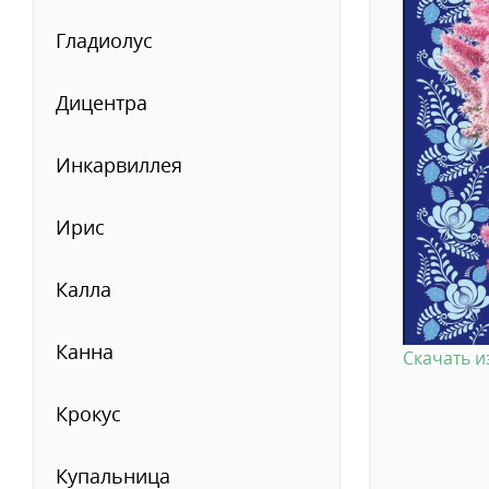
Гладиолус
Дицентра
Инкарвиллея
Ирис
Калла
Канна
Скачать 
Крокус
Купальница