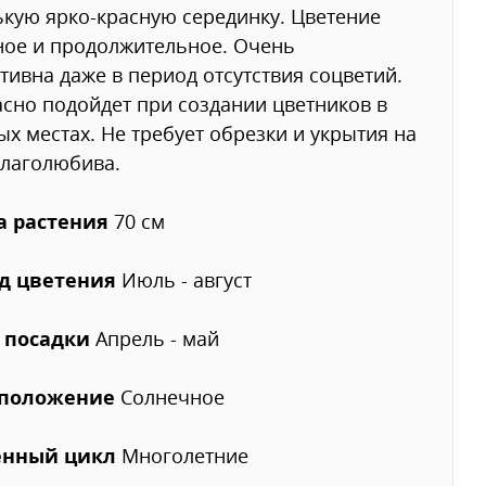
кую ярко-красную серединку. Цветение
ое и продолжительное. Очень
тивна даже в период отсутствия соцветий.
сно подойдет при создании цветников в
ых местах. Не требует обрезки и укрытия на
влаголюбива.
а растения
70 см
д цветения
Июль - август
 посадки
Апрель - май
оположение
Солнечное
нный цикл
Многолетние