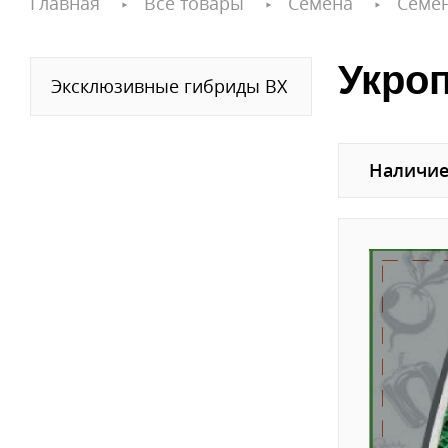
Главная
Все товары
Семена
Семе
Укроп
Эксклюзивные гибриды ВХ
Наличие