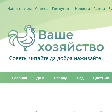
Наши товары
Семена
Где купить
Новости
Газета
В
Главная
Дом
Огород
Сад
Цветник