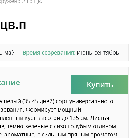
ружево 2 гр цв.п
 цв.п
ь-май
Время созревания:
Июнь-сентябрь
сание
Купить
спелый (35-45 дней) сорт универсального
ьзования. Формирует мощный
вленный куст высотой до 135 см. Листья
е, темно-зеленые с сизо-голубым отливом,
, ароматные, с сильным пряным ароматом.