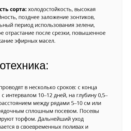
сть сорта:
холодостойкость, высокая
ность, позднее заложение зонтиков,
ьный период использования зелени,
е отрастание после срезки, повышенное
ание эфирных масел.
отехника:
проводят в несколько сроков: с конца
 с интервалом 10–12 дней, на глубину 0,5–
 расстоянием между рядами 5–10 см или
рядочным сплошным посевом. Посевы
ируют торфом. Дальнейший уход
ается в своевременных поливах и