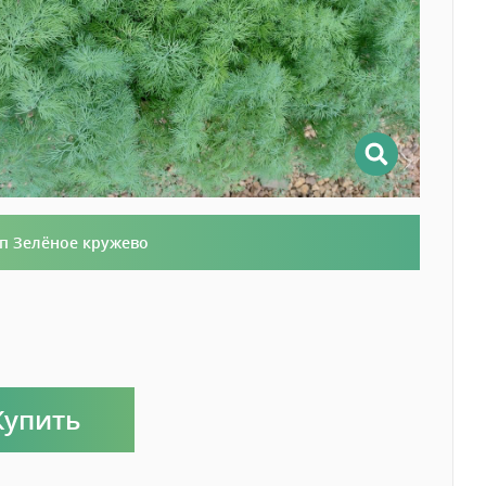
п Зелёное кружево
Купить