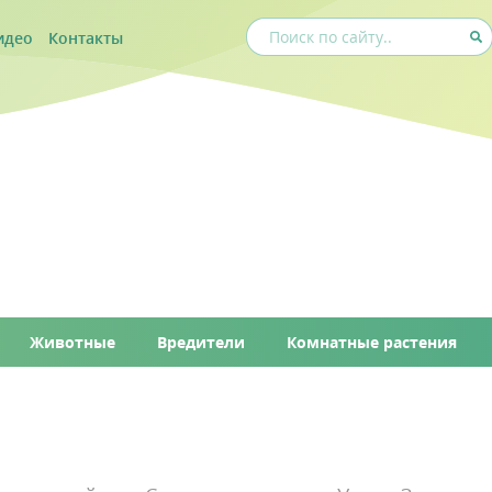
идео
Контакты
Животные
Вредители
Комнатные растения