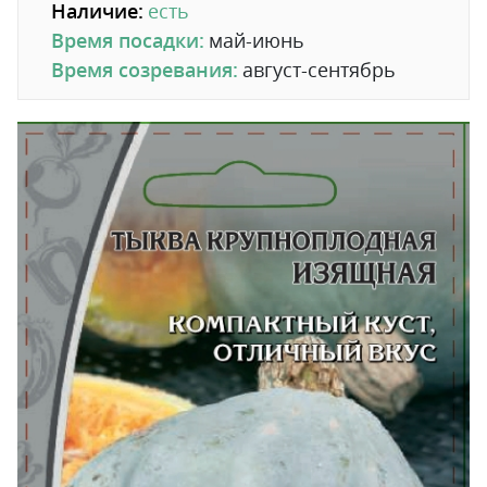
Наличие:
есть
Время посадки:
май-июнь
Время созревания:
август-сентябрь