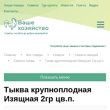
Наши товары
Семена
Где купить
Новости
Газета
Видео
Контакты
Главная
Все товары
Семена
Семена овощей
Семена тыквы
Тыква крупноплодная Изящная 2гр цв.п.
Тыква крупноплодная
Изящная 2гр цв.п.