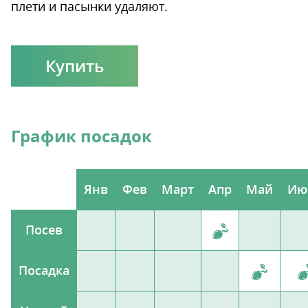
плети и пасынки удаляют.
Купить
График посадок
Янв
Фев
Март
Апр
Май
Ию
Посев
Посадка