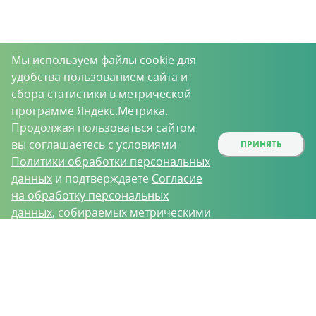
Мы используем файлы cookie для
удобства пользованием сайта и
сбора статистики в метрической
программе Яндекс.Метрика.
Продолжая пользоваться сайтом
вы соглашаетесь с условиями
ПРИНЯТЬ
Политики обработки персональных
данных
и подтверждаете
Согласие
на обработку персональных
данных
, собираемых метрическими
программами.
О проекте
Вакансии
Контрактное производство
Контакты
Нижний Новгород, Базовый проезд, д. 9
8 (831) 221-35-34