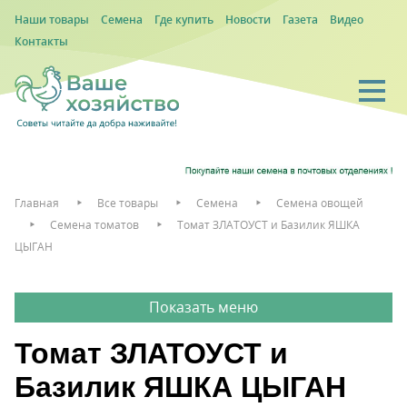
Наши товары
Семена
Где купить
Новости
Газета
Видео
Контакты
Главная
Все товары
Семена
Семена овощей
Семена томатов
Томат ЗЛАТОУСТ и Базилик ЯШКА
ЦЫГАН
Томат ЗЛАТОУСТ и
Базилик ЯШКА ЦЫГАН