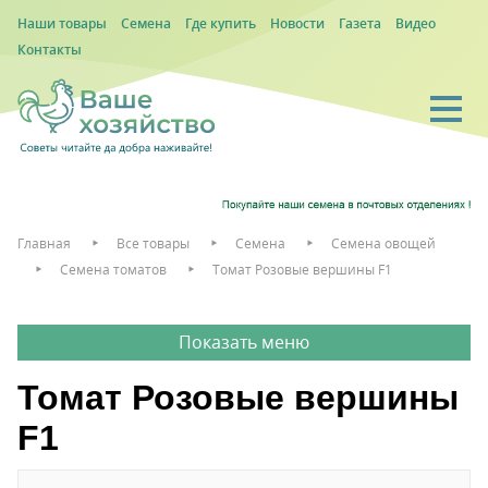
Наши товары
Семена
Где купить
Новости
Газета
Видео
Контакты
Главная
Все товары
Семена
Семена овощей
Семена томатов
Томат Розовые вершины F1
Томат Розовые вершины
F1