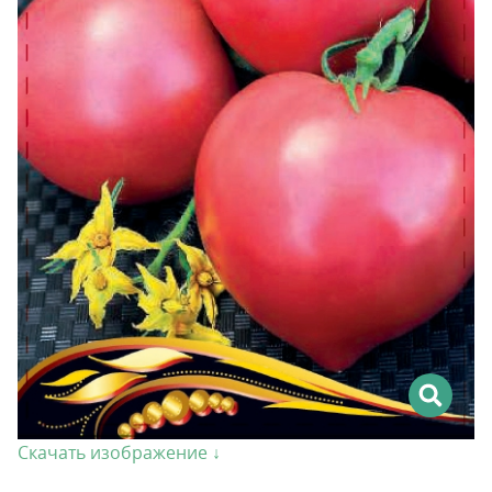
Скачать изображение ↓