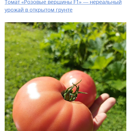
Томат «Розовые вершины F1» — нереальный
урожай в открытом грунте