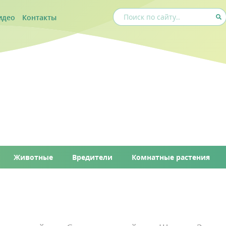
идео
Контакты
Животные
Вредители
Комнатные растения