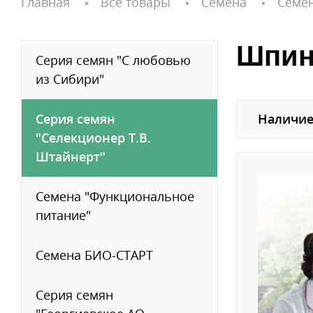
Главная
Все товары
Семена
Семе
Шпин
Серия семян "С любовью
из Сибири"
Серия семян
Наличие
"Селекционер Т.В.
Штайнерт"
Семена "Функциональное
питание"
Семена БИО-СТАРТ
Серия семян