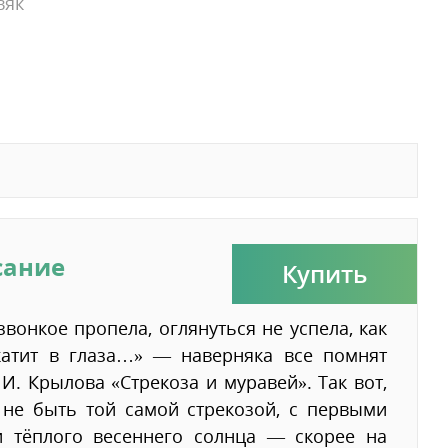
вяк
сание
Купить
звонкое пропела, оглянуться не успела, как
катит в глаза…» — наверняка все помнят
И. Крылова «Стрекоза и муравей». Так вот,
 не быть той самой стрекозой, с первыми
и тёплого весеннего солнца — скорее на