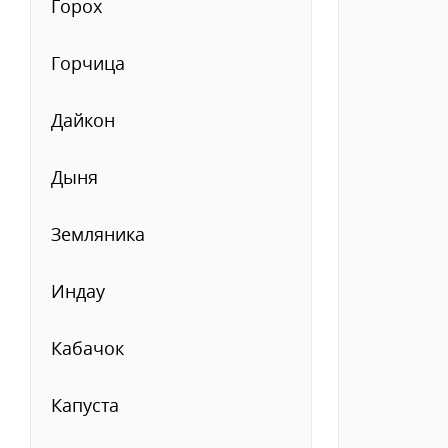
Горох
Горчица
Дайкон
Дыня
Земляника
Индау
Кабачок
Капуста