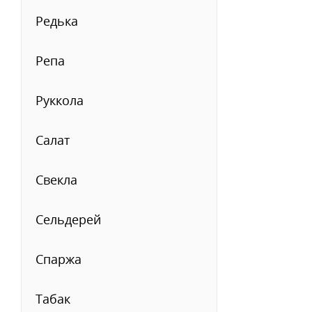
Редька
Репа
Руккола
Салат
Свекла
Сельдерей
Спаржа
Табак