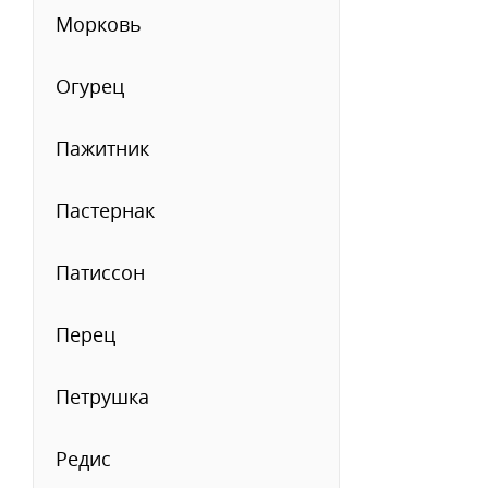
Морковь
Огурец
Пажитник
Пастернак
Патиссон
Перец
Петрушка
Редис