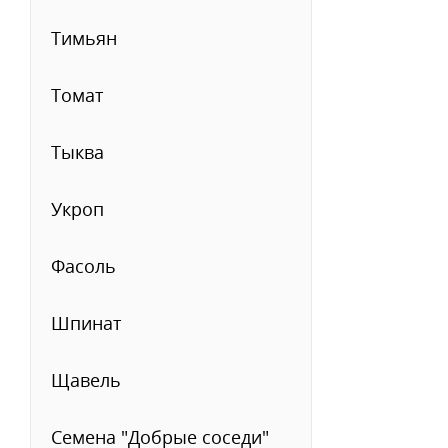
Тимьян
Томат
Тыква
Укроп
Фасоль
Шпинат
Щавель
Семена "Добрые соседи"