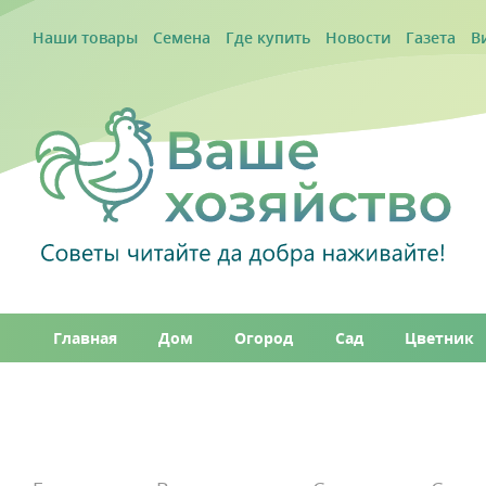
Наши товары
Семена
Где купить
Новости
Газета
В
Главная
Дом
Огород
Сад
Цветник