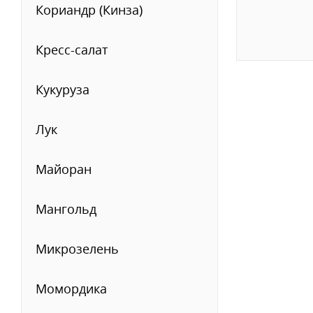
Кориандр (Кинза)
Кресс-салат
Кукуруза
Лук
Майоран
Мангольд
Микрозелень
Момордика