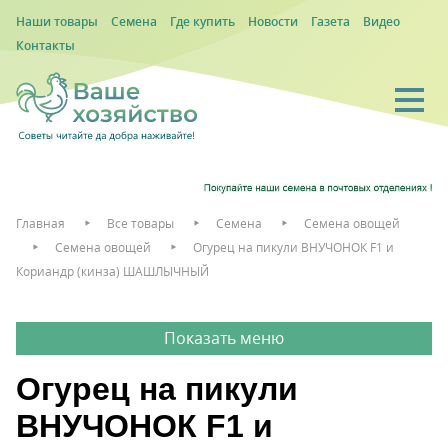
Наши товары
Семена
Где купить
Новости
Газета
Видео
Контакты
Главная
Все товары
Семена
Семена овощей
Семена овощей
Огурец на пикули ВНУЧОНОК F1 и
Кориандр (кинза) ШАШЛЫЧНЫЙ
Огурец на пикули
ВНУЧОНОК F1 и