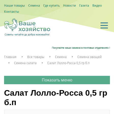
Наши товары
Семена
Где купить
Новости
Газета
Видео
Контакты
Главная
Все товары
Семена
Семена овощей
Семена салата
Салат Лолло-Росса 0,5 гр б.п
Салат Лолло-Росса 0,5 гр
б.п