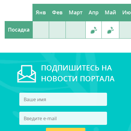
Янв
Фев
Март
Апр
Май
Ию
Посадка
ПОДПИШИТЕСЬ НА
НОВОСТИ ПОРТАЛА