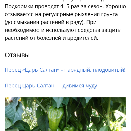
Подкормки проводят 4 -5 раз за сезон. Хорошо
отзывается на регулярные рыхления грунта
(до смыкания растений в ряду). При
необходимости используют средства защиты
растений от болезней и вредителей.
Отзывы
Перец «Царь Салтан» - нарядный, плодовитый!
Перец Царь Салтан — дивимся чуду