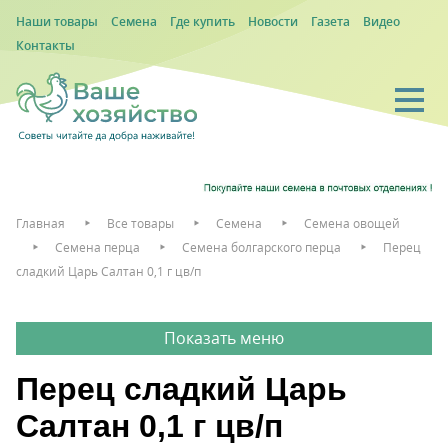
Наши товары
Семена
Где купить
Новости
Газета
Видео
Контакты
Главная
Все товары
Семена
Семена овощей
Семена перца
Семена болгарского перца
Перец
сладкий Царь Салтан 0,1 г цв/п
Перец сладкий Царь
Салтан 0,1 г цв/п