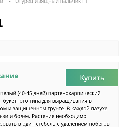
в
Огурец Изящный пальчик F1
1
сание
Купить
пелый (40-45 дней) партенокарпический
 букетного типа для выращивания в
ом и защищенном грунте. В каждой пазухе
вязи и более. Растение необходимо
овать в один стебель с удалением побегов