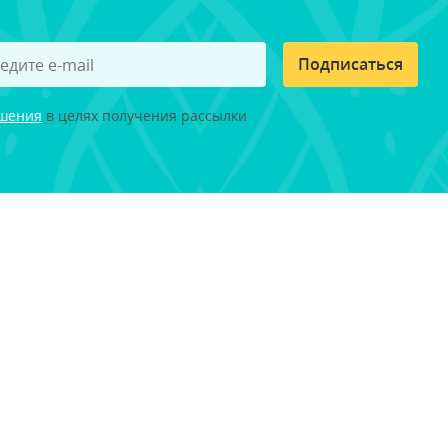
Подписаться
ашения
в целях получения рассылки