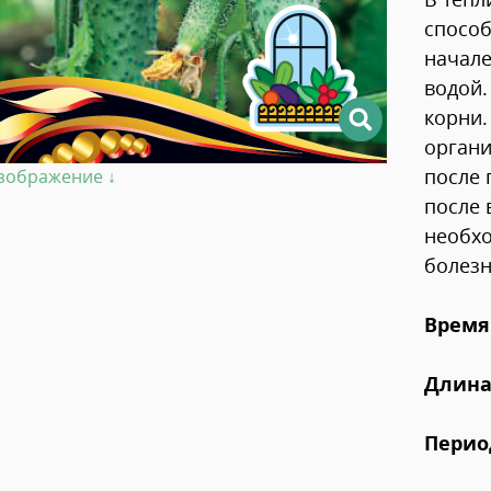
способ
начале
водой.
корни.
органи
после 
изображение ↓
после 
необхо
болезн
Время
Длина
Перио