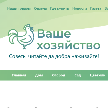
Наши товары
Семена
Где купить
Новости
Газета
В
Главная
Дом
Огород
Сад
Цветник