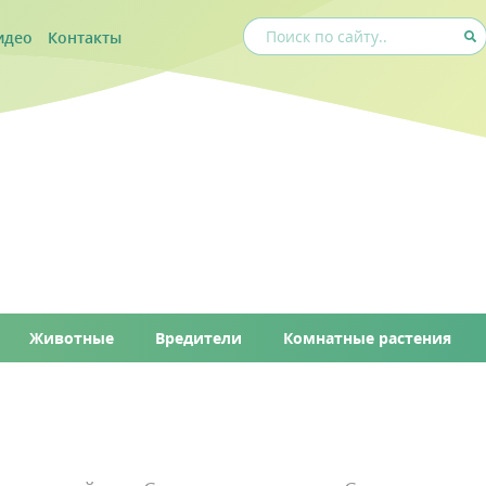
идео
Контакты
Животные
Вредители
Комнатные растения