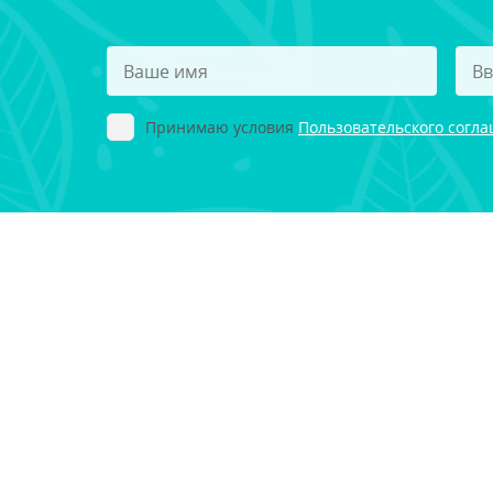
Принимаю условия
Пользовательского согл