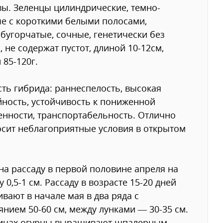
вы. Зеленцы цилиндрические, темно-
е с короткими белыми полосами,
бугорчатые, сочные, генетически без
, не содержат пустот, длиной 10-12см,
 85-120г.
ть гибрида: раннеспелость, высокая
ность, устойчивость к пониженной
нности, транспортабельность. Отлично
сит неблагоприятные условия в открытом
.
на рассаду в первой половине апреля на
у 0,5-1 см. Рассаду в возрасте 15-20 дней
вают в начале мая в два ряда с
янием 50-60 см, между лунками — 30-35 см.
лицах огурцы выращивают шпалерным