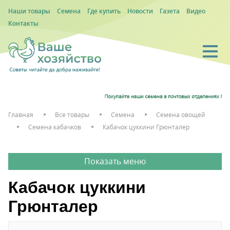
Наши товары
Семена
Где купить
Новости
Газета
Видео
Контакты
Главная
Все товары
Семена
Семена овощей
Семена кабачков
Кабачок цуккини Грюнталер
Кабачок цуккини
Грюнталер