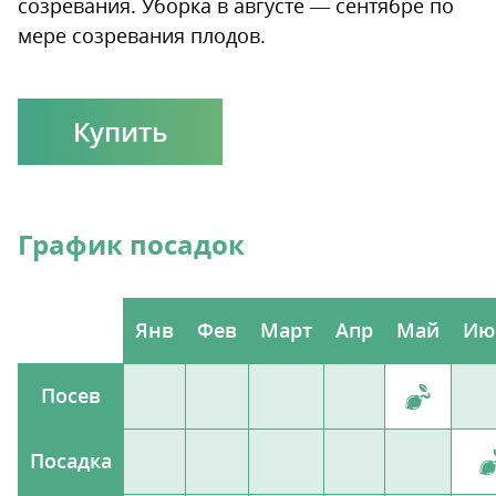
созревания. Уборка в августе — сентябре по
мере созревания плодов.
Купить
График посадок
Янв
Фев
Март
Апр
Май
Ию
Посев
Посадка