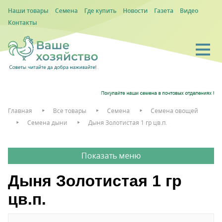
Наши товары
Семена
Где купить
Новости
Газета
Видео
Контакты
Главная
Все товары
Семена
Семена овощей
Семена дыни
Дыня Золотистая 1 гр цв.п.
Дыня Золотистая 1 гр
цв.п.